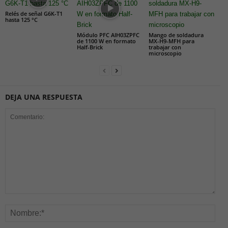
Relés de señal G6K-T1
hasta 125 °C
Módulo PFC AIH03ZPFC
Mango de soldadura
de 1100 W en formato
MX-H9-MFH para
Half-Brick
trabajar con
microscopio
DEJA UNA RESPUESTA