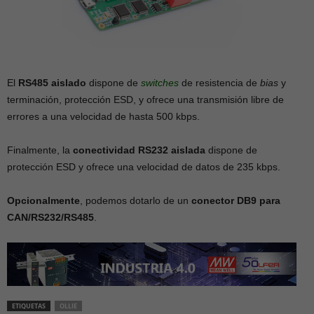
El
RS485 aislado
dispone de
switches
de resistencia de
bias
y
terminación, protección ESD, y ofrece una transmisión libre de
errores a una velocidad de hasta 500 kbps.
Finalmente, la
conectividad RS232 aislada
dispone de
protección ESD y ofrece una velocidad de datos de 235 kbps.
Opcionalmente
, podemos dotarlo de un
conector DB9 para
CAN/RS232/RS485
.
ETIQUETAS
OLLIE