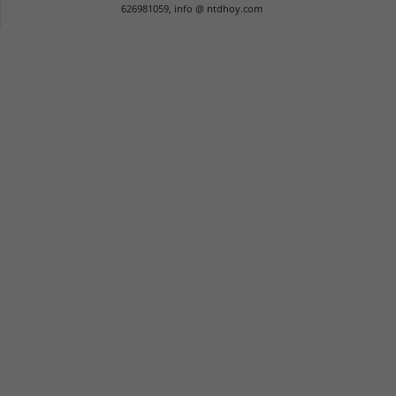
626981059, info @ ntdhoy.com