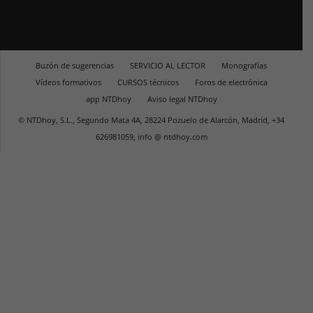
Buzón de sugerencias
SERVICIO AL LECTOR
Monografías
Vídeos formativos
CURSOS técnicos
Foros de electrónica
app NTDhoy
Aviso legal NTDhoy
© NTDhoy, S.L., Segundo Mata 4A, 28224 Pozuelo de Alarcón, Madrid, +34
626981059, info @ ntdhoy.com