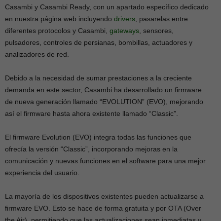
Casambi y Casambi Ready, con un apartado específico dedicado
en nuestra página web incluyendo
drivers
, pasarelas entre
diferentes protocolos y Casambi,
gateways
, sensores,
pulsadores, controles de persianas, bombillas, actuadores y
analizadores de red.
Debido a la necesidad de sumar prestaciones a la creciente
demanda en este sector, Casambi ha desarrollado un firmware
de nueva generación llamado “EVOLUTION” (EVO), mejorando
así el firmware hasta ahora existente llamado “Classic”.
El firmware Evolution (EVO) integra todas las funciones que
ofrecía la versión “Classic”, incorporando mejoras en la
comunicación y nuevas funciones en el software para una mejor
experiencia del usuario.
La mayoría de los dispositivos existentes pueden actualizarse a
firmware EVO. Esto se hace de forma gratuita y por OTA (Over
the Air), permitiendo que las actualizaciones sean inmediatas y