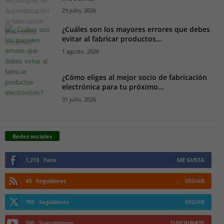
29 julio, 2026
¿Cuáles son los mayores errores que debes
evitar al fabricar productos...
1 agosto, 2026
¿Cómo eliges al mejor socio de fabricación
electrónica para tu próximo...
31 julio, 2026
Redes sociales
1,213
Fans
ME GUSTA
43
Seguidores
SEGUIR
705
Seguidores
SEGUIR
200
Suscriptores
SUSCRIBIRTE