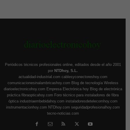
Periódicos técnicos profesionales online, editados desde el año 2001
por
NTDhoy, S.L.
actualidad-industrial.com
cablesyconectoreshoy.com
comunicacionesinalambricashoy.com
Blog de tecnología Wireless
diarioelectronicohoy.com
Empresa Electrónica hoy
Blog de electrónica
práctica
fibraopticahoy.com
Foro técnico para instaladores de fibra
óptica
industriaembebidahoy.com
instaladoresdetelecomhoy.com
instrumentacionhoy.com
NTDhoy.com
seguridadprofesionalhoy.com
tecno-noticias.com