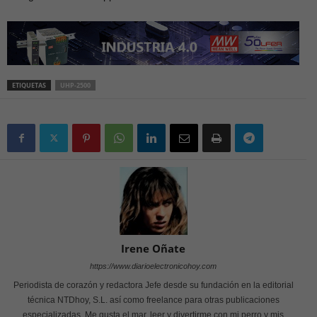
ETIQUETAS
UHP-2500
Irene Oñate
https://www.diarioelectronicohoy.com
Periodista de corazón y redactora Jefe desde su fundación en la editorial
técnica NTDhoy, S.L. así como freelance para otras publicaciones
especializadas. Me gusta el mar, leer y divertirme con mi perro y mis