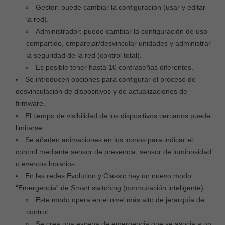
Gestor: puede cambiar la configuración (usar y editar
la red).
Administrador: puede cambiar la configuración de uso
compartido, emparejar/desvincular unidades y administrar
la seguridad de la red (control total).
Es posible tener hasta 10 contraseñas diferentes.
Se introducen opciones para configurar el proceso de
desvinculación de dispositivos y de actualizaciones de
firmware.
El tiempo de visibilidad de los dispositivos cercanos puede
limitarse.
Se añaden animaciones en los iconos para indicar el
control mediante sensor de presencia, sensor de luminosidad
o eventos horarios.
En las redes Evolution y Classic hay un nuevo modo
“Emergencia” de Smart switching (conmutación inteligente).
Este modo opera en el nivel más alto de jerarquía de
control.
Se crea una escena de emergencia que se asocia a un