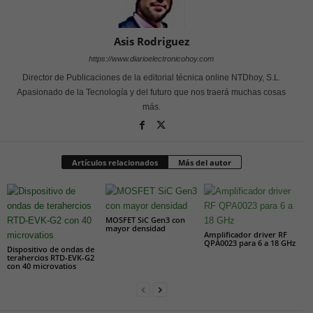
Asis Rodriguez
https://www.diarioelectronicohoy.com
Director de Publicaciones de la editorial técnica online NTDhoy, S.L.
Apasionado de la Tecnología y del futuro que nos traerá muchas cosas
más.
Artículos relacionados
Más del autor
MOSFET SiC Gen3 con
mayor densidad
Amplificador driver RF
QPA0023 para 6 a 18 GHz
Dispositivo de ondas de
terahercios RTD-EVK-G2
con 40 microvatios