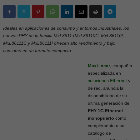
Ideales en aplicaciones de consumo y entornos industriales, los
nuevos PHY de la familia MxL8611
(
MxL86110C, MxL86110I,
MxL86111C y MxL86111I ofrecen alto rendimiento y bajo
consumo en un formato compacto.
MaxLinear
, compañía
especializada en
soluciones
Ethernet
y
de red, anuncia la
disponibilidad de su
última generación de
PHY 1G Ethernet
monopuerto
como
complemento a su
catálogo de