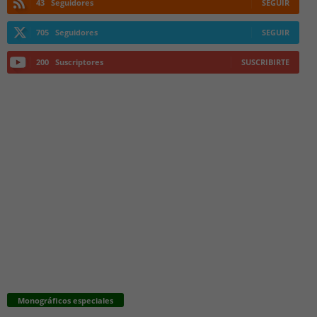
43
Seguidores
SEGUIR
705
Seguidores
SEGUIR
200
Suscriptores
SUSCRIBIRTE
Monográficos especiales