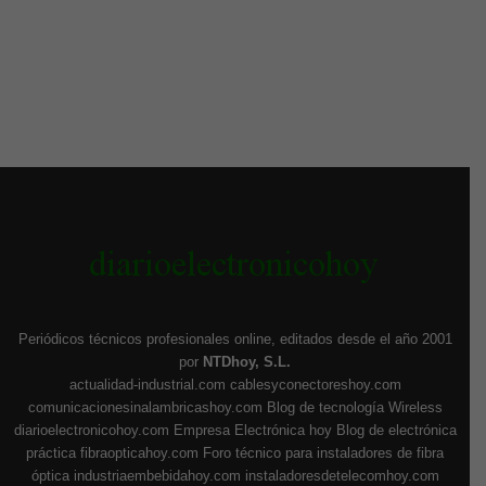
Periódicos técnicos profesionales online, editados desde el año 2001
por
NTDhoy, S.L.
actualidad-industrial.com
cablesyconectoreshoy.com
comunicacionesinalambricashoy.com
Blog de tecnología Wireless
diarioelectronicohoy.com
Empresa Electrónica hoy
Blog de electrónica
práctica
fibraopticahoy.com
Foro técnico para instaladores de fibra
óptica
industriaembebidahoy.com
instaladoresdetelecomhoy.com