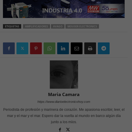
ETIQUETAS
AMPLIFICADORES
AVAGO
MOUSER ELECTRONICS
Maria Camara
https://www.diarioelectronicohoy.com
Periodista de profesión y marinera de corazón. Me apasiona escribir, leer, el
mar y el mar y el mar. Espero dar la vuelta al mundo en barco algún día
junto a los míos.