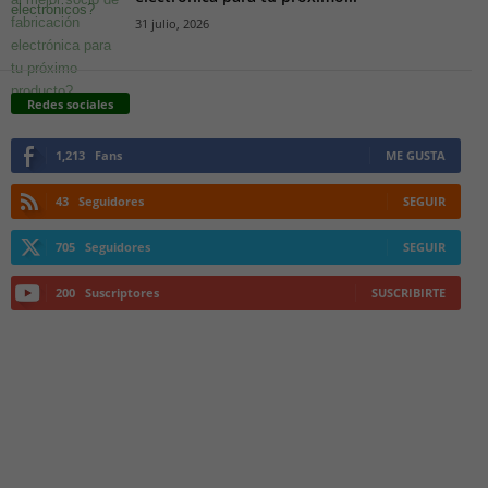
31 julio, 2026
Redes sociales
1,213
Fans
ME GUSTA
43
Seguidores
SEGUIR
705
Seguidores
SEGUIR
200
Suscriptores
SUSCRIBIRTE