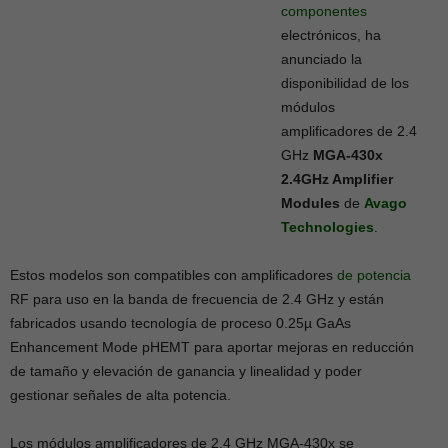
componentes
electrónicos, ha
anunciado la
disponibilidad de los
módulos
amplificadores de 2.4
GHz
MGA-430x
2.4GHz Amplifier
Modules
de
Avago
Technologies
.
Estos modelos son compatibles con amplificadores
de potencia
RF para uso en la banda de frecuencia de 2.4 GHz y están
fabricados usando tecnología de proceso 0.25µ GaAs
Enhancement Mode pHEMT para aportar mejoras en reducción
de tamaño y elevación de ganancia y linealidad y poder
gestionar señales de alta potencia.
Los módulos amplificadores de 2.4 GHz MGA-430x se