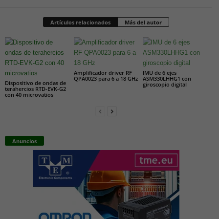
Artículos relacionados
Más del autor
Amplificador driver RF
IMU de 6 ejes
QPA0023 para 6 a 18 GHz
ASM330LHHG1 con
Dispositivo de ondas de
giroscopio digital
terahercios RTD-EVK-G2
con 40 microvatios
Anuncios