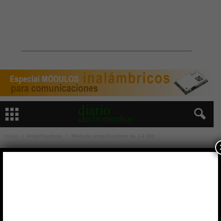
Inicio
Amplificadores
Módulos amplificadores de 2.4 GHz