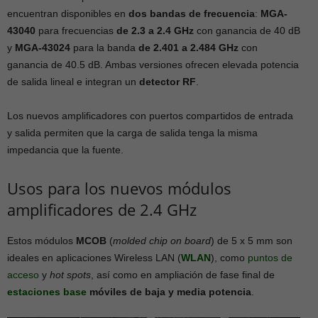
encuentran disponibles en
dos bandas de frecuencia
:
MGA-
43040
para frecuencias
de 2.3 a 2.4 GHz
con ganancia de 40 dB
y
MGA-43024
para la banda
de 2.401 a 2.484 GHz
con
ganancia de 40.5 dB. Ambas versiones ofrecen elevada potencia
de salida lineal e integran un
detector RF
.
Los nuevos amplificadores con puertos compartidos de entrada
y salida permiten que la carga de salida tenga la misma
impedancia que la fuente.
Usos para los nuevos módulos
amplificadores de 2.4 GHz
Estos módulos
MCOB
(
molded chip on board
) de 5 x 5 mm son
ideales en aplicaciones Wireless LAN (
WLAN
), como
puntos de
acceso
y
hot spots
, así como en ampliación de fase final de
estaciones base
móviles de baja y media potencia
.