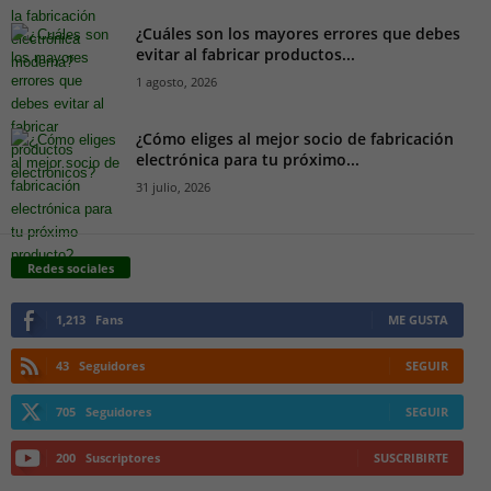
¿Cuáles son los mayores errores que debes
evitar al fabricar productos...
1 agosto, 2026
¿Cómo eliges al mejor socio de fabricación
electrónica para tu próximo...
31 julio, 2026
Redes sociales
1,213
Fans
ME GUSTA
43
Seguidores
SEGUIR
705
Seguidores
SEGUIR
200
Suscriptores
SUSCRIBIRTE