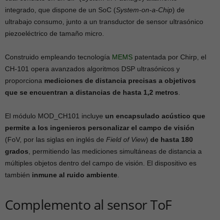
integrado, que dispone de un SoC (
System-on-a-Chip
) de
ultrabajo consumo, junto a un transductor de sensor ultrasónico
piezoeléctrico de tamaño micro.
Construido empleando tecnología
MEMS
patentada por Chirp, el
CH-101 opera avanzados algoritmos DSP ultrasónicos y
proporciona
mediciones de distancia precisas a objetivos
que se encuentran a distancias de hasta 1,2 metros
.
El módulo MOD_CH101 incluye
un encapsulado acústico que
permite a los ingenieros personalizar el campo de visión
(FoV, por las siglas en inglés de
Field of View
)
de hasta 180
grados
, permitiendo las mediciones simultáneas de distancia a
múltiples objetos dentro del campo de visión. El dispositivo es
también
inmune al ruido ambiente
.
Complemento al sensor ToF