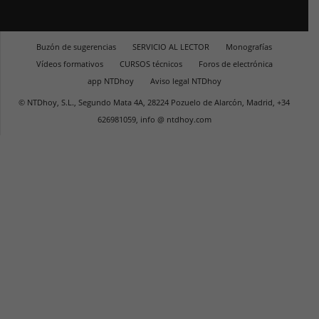
Buzón de sugerencias
SERVICIO AL LECTOR
Monografías
Vídeos formativos
CURSOS técnicos
Foros de electrónica
app NTDhoy
Aviso legal NTDhoy
© NTDhoy, S.L., Segundo Mata 4A, 28224 Pozuelo de Alarcón, Madrid, +34
626981059, info @ ntdhoy.com