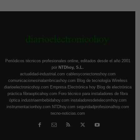
Periódicos técnicos profesionales online, editados desde el año 2001
por
NTDhoy, S.L.
actualidad-industrial.com
cablesyconectoreshoy.com
comunicacionesinalambricashoy.com
Blog de tecnología Wireless
diarioelectronicohoy.com
Empresa Electrónica hoy
Blog de electrónica
práctica
fibraopticahoy.com
Foro técnico para instaladores de fibra
óptica
industriaembebidahoy.com
instaladoresdetelecomhoy.com
instrumentacionhoy.com
NTDhoy.com
seguridadprofesionalhoy.com
tecno-noticias.com