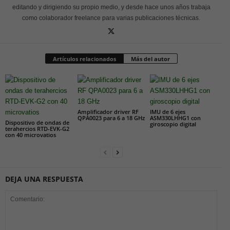
editando y dirigiendo su propio medio, y desde hace unos años trabaja
como colaborador freelance para varias publicaciones técnicas.
Artículos relacionados
Más del autor
Amplificador driver RF
IMU de 6 ejes
QPA0023 para 6 a 18 GHz
ASM330LHHG1 con
Dispositivo de ondas de
giroscopio digital
terahercios RTD-EVK-G2
con 40 microvatios
DEJA UNA RESPUESTA