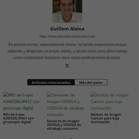
Guillem Alsina
https://www.diarioelectronicohoy.com
En prensa escrita, especialmente online, ha tenido experiencia propia
editando y dirigiendo su propio medio, y desde hace unos años trabaja
como colaborador freelance para varias publicaciones técnicas.
Artículos relacionados
Más del autor
IMU de 6 ejes
Módulo de imagen
ASM330LHHG1 con
Caiman para baja
Sensores de imagen
giroscopio digital
iluminación
VD55G4 y VD65G4 de
ultrabajo consumo