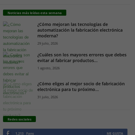
Noticias más leídas esta semana
¿Cómo mejoran las tecnologías de
automatización la fabricación electrónica
moderna?
29 julio, 2026
¿Cuáles son los mayores errores que debes
evitar al fabricar productos...
1 agosto, 2026
¿Cómo eliges al mejor socio de fabricación
electrónica para tu próximo...
31 julio, 2026
Redes sociales
1,213
Fans
ME GUSTA