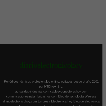
Periódicos técnicos profesionales online, editados desde el año 2001
por
NTDhoy, S.L.
actualidad-industrial.com
cablesyconectoreshoy.com
comunicacionesinalambricashoy.com
Blog de tecnología Wireless
diarioelectronicohoy.com
Empresa Electrónica hoy
Blog de electrónica