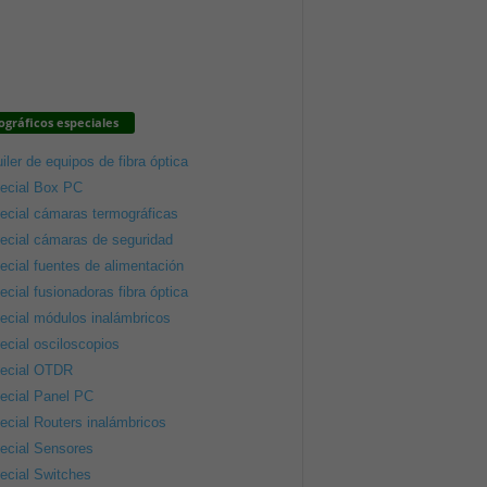
gráficos especiales
iler de equipos de fibra óptica
ecial Box PC
ecial cámaras termográficas
ecial cámaras de seguridad
ecial fuentes de alimentación
ecial fusionadoras fibra óptica
ecial módulos inalámbricos
ecial osciloscopios
ecial OTDR
ecial Panel PC
ecial Routers inalámbricos
ecial Sensores
ecial Switches