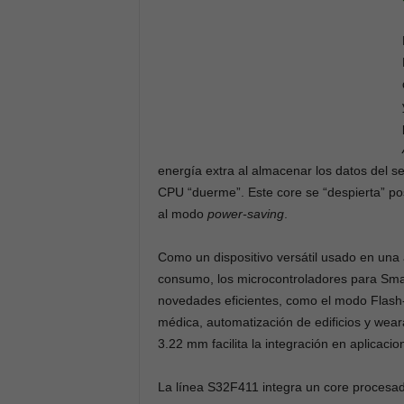
energía extra al almacenar los datos del 
CPU “duerme”. Este core se “despierta” po
al modo
power-saving
.
Como un dispositivo versátil usado en una 
consumo, los microcontroladores para Sma
novedades eficientes, como el modo Flash-S
médica, automatización de edificios y wea
3.22 mm facilita la integración en aplicaci
La línea S32F411 integra un core proces