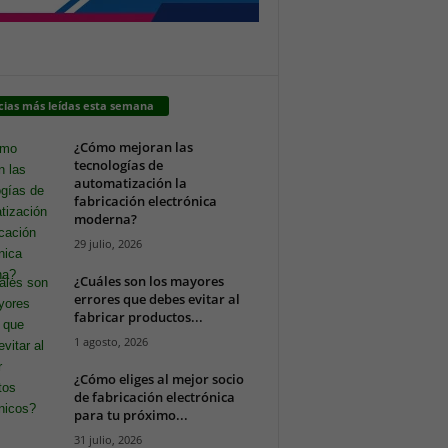
cias más leídas esta semana
¿Cómo mejoran las
tecnologías de
automatización la
fabricación electrónica
moderna?
29 julio, 2026
¿Cuáles son los mayores
errores que debes evitar al
fabricar productos...
1 agosto, 2026
¿Cómo eliges al mejor socio
de fabricación electrónica
para tu próximo...
31 julio, 2026