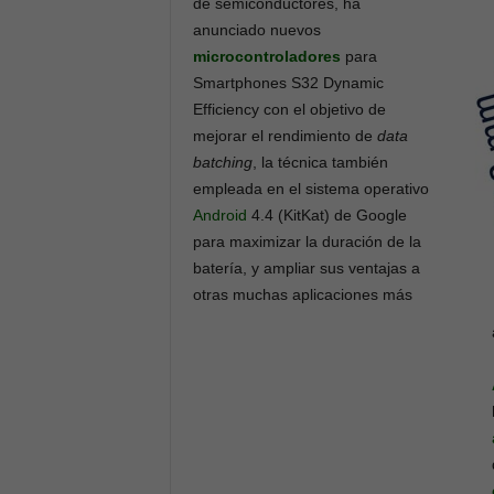
de semiconductores, ha
anunciado nuevos
microcontroladores
para
Smartphones S32 Dynamic
Efficiency con el objetivo de
mejorar el rendimiento de
data
batching
,
la técnica también
empleada en el sistema operativo
Android
4.4 (KitKat) de Google
para maximizar la duración de la
batería, y ampliar sus ventajas a
otras muchas aplicaciones más