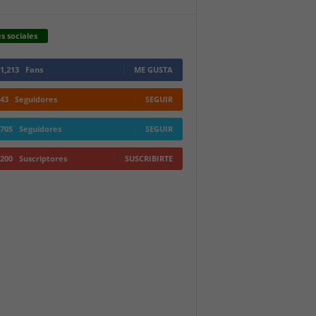
s sociales
1,213
Fans
ME GUSTA
43
Seguidores
SEGUIR
705
Seguidores
SEGUIR
200
Suscriptores
SUSCRIBIRTE