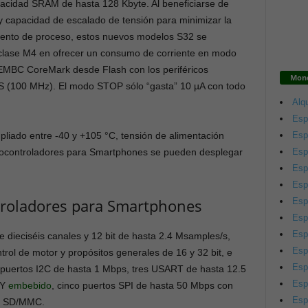
pacidad SRAM de hasta 128 Kbyte. Al beneficiarse de
 capacidad de escalado de tensión para minimizar la
miento de proceso, estos nuevos modelos S32 se
e clase M4 en ofrecer un consumo de corriente en modo
EMBC CoreMark desde Flash con los periféricos
Mono
S (100 MHz). El modo STOP sólo “gasta” 10 µA con todo
Alqu
Esp
Esp
liado entre -40 y +105 °C, tensión de alimentación
Esp
icrocontroladores para Smartphones se pueden desplegar
Esp
Esp
troladores para Smartphones
Esp
Esp
Esp
e dieciséis canales y 12 bit de hasta 2.4 Msamples/s,
Esp
rol de motor y propósitos generales de 16 y 32 bit, e
Esp
s puertos I2C de hasta 1 Mbps, tres USART de hasta 12.5
Esp
HY
embebido
, cinco puertos SPI de hasta 50 Mbps con
Esp
ce SD/MMC.