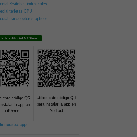
ecial Switches industriales
ecial tarjetas CPU
ecial transceptores ópticos
de la editorial NTDhoy
Utilice este código QR
ce este código QR
para instalar la app en
instalar la app en
Android
su iPhone
de nuestra app