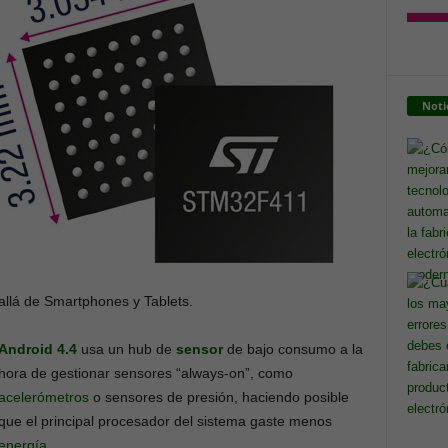
Noti
allá de Smartphones y Tablets.
Android 4.4
usa un hub de
sensor
de bajo consumo a la
hora de gestionar sensores “always-on”, como
acelerómetros
o sensores de presión, haciendo posible
que el principal procesador del sistema gaste menos
energía
.