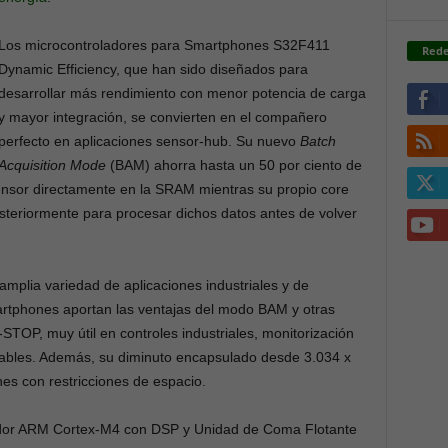
Los microcontroladores para Smartphones S32F411
Rede
Dynamic Efficiency, que han sido diseñados para
desarrollar más rendimiento con menor potencia de carga
y mayor integración, se convierten en el compañero
perfecto en aplicaciones sensor-hub. Su nuevo
Batch
Acquisition Mode
(BAM) ahorra hasta un 50 por ciento de
sensor directamente en la SRAM mientras su propio core
steriormente para procesar dichos datos antes de volver
amplia variedad de aplicaciones industriales y de
rtphones aportan las ventajas del modo BAM y otras
TOP, muy útil en controles industriales, monitorización
rables. Además, su diminuto encapsulado desde 3.034 x
ones con restricciones de espacio.
ador ARM Cortex-M4 con DSP y Unidad de Coma Flotante