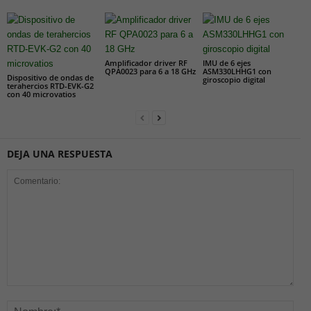
Amplificador driver RF
IMU de 6 ejes
QPA0023 para 6 a 18 GHz
ASM330LHHG1 con
Dispositivo de ondas de
giroscopio digital
terahercios RTD-EVK-G2
con 40 microvatios
DEJA UNA RESPUESTA