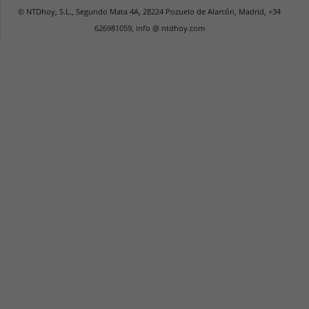
© NTDhoy, S.L., Segundo Mata 4A, 28224 Pozuelo de Alarcón, Madrid, +34
626981059, info @ ntdhoy.com