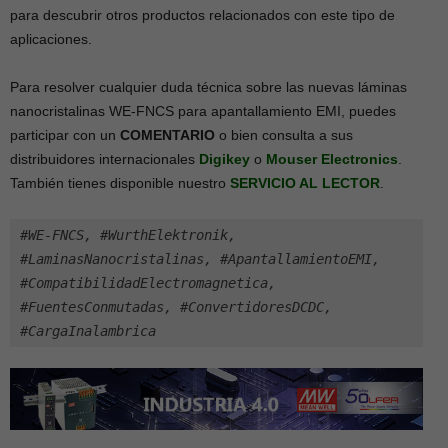
para descubrir otros productos relacionados con este tipo de
aplicaciones.
Para resolver cualquier duda técnica sobre las nuevas láminas
nanocristalinas WE-FNCS para apantallamiento EMI, puedes
participar con un
COMENTARIO
o bien consulta a sus
distribuidores internacionales
Digikey
o
Mouser Electronics
.
También tienes disponible nuestro
SERVICIO AL LECTOR
.
#WE-FNCS, #WurthElektronik, 
#LaminasNanocristalinas, #ApantallamientoEMI, 
#CompatibilidadElectromagnetica, 
#FuentesConmutadas, #ConvertidoresDCDC, 
#CargaInalambrica