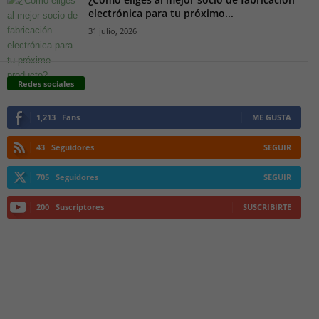
electrónica para tu próximo...
31 julio, 2026
Redes sociales
1,213
Fans
ME GUSTA
43
Seguidores
SEGUIR
705
Seguidores
SEGUIR
200
Suscriptores
SUSCRIBIRTE