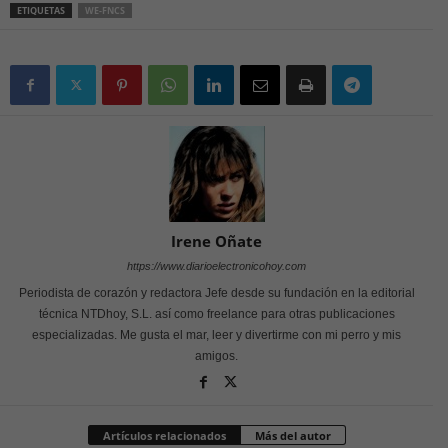
ETIQUETAS
WE-FNCS
Irene Oñate
https://www.diarioelectronicohoy.com
Periodista de corazón y redactora Jefe desde su fundación en la editorial
técnica NTDhoy, S.L. así como freelance para otras publicaciones
especializadas. Me gusta el mar, leer y divertirme con mi perro y mis
amigos.
Artículos relacionados
Más del autor