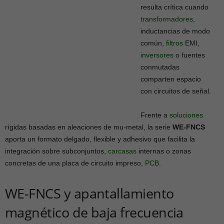
resulta crítica cuando
transformadores
,
inductancias de modo
común,
filtros
EMI,
inversores
o fuentes
conmutadas
comparten espacio
con circuitos de señal.
Frente a
soluciones
rígidas basadas en aleaciones de mu-metal, la serie
WE-FNCS
aporta un formato delgado, flexible y adhesivo que facilita la
integración sobre subconjuntos,
carcasas
internas o zonas
concretas de una placa de circuito impreso,
PCB
.
WE-FNCS y apantallamiento
magnético de baja frecuencia