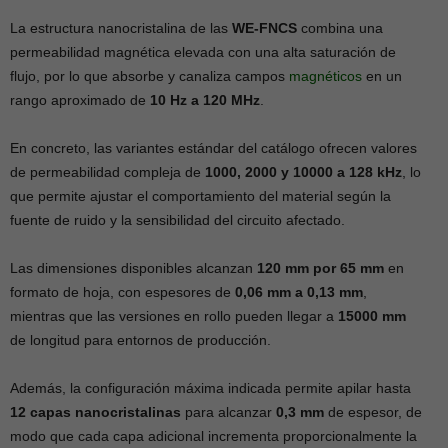
La estructura nanocristalina de las
WE-FNCS
combina una
permeabilidad magnética elevada con una alta saturación de
flujo, por lo que absorbe y canaliza campos
magnéticos
en un
rango aproximado de
10 Hz a 120 MHz
.
En concreto, las variantes estándar del catálogo ofrecen valores
de permeabilidad compleja de
1000, 2000 y 10000 a 128 kHz
, lo
que permite ajustar el comportamiento del material según la
fuente de ruido y la sensibilidad del circuito afectado.
Las dimensiones disponibles alcanzan
120 mm por 65 mm
en
formato de hoja, con espesores de
0,06 mm a 0,13 mm
,
mientras que las versiones en rollo pueden llegar a
15000 mm
de longitud para entornos de producción.
Además, la configuración máxima indicada permite apilar hasta
12 capas nanocristalinas
para alcanzar
0,3 mm
de espesor, de
modo que cada capa adicional incrementa proporcionalmente la