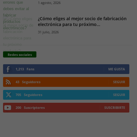
1 agosto, 2026
¿Cómo eliges al mejor socio de fabricación
electrónica para tu próximo...
31 julio, 2026
Redes sociales
1,213
Fans
ME GUSTA
43
Seguidores
SEGUIR
705
Seguidores
SEGUIR
200
Suscriptores
SUSCRIBIRTE