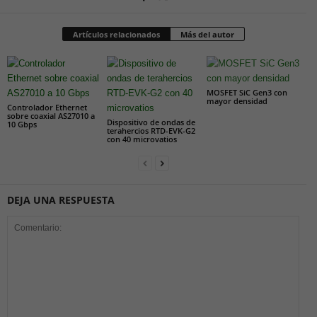
Artículos relacionados
Más del autor
MOSFET SiC Gen3 con
mayor densidad
Controlador Ethernet
sobre coaxial AS27010 a
Dispositivo de ondas de
10 Gbps
terahercios RTD-EVK-G2
con 40 microvatios
DEJA UNA RESPUESTA