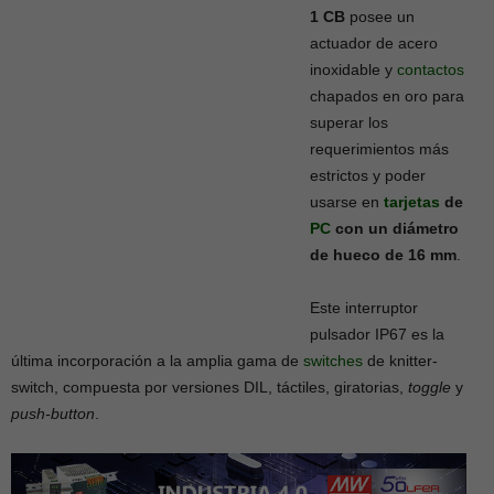
1 CB
posee un
actuador de acero
inoxidable y
contactos
chapados en oro para
superar los
requerimientos más
estrictos y poder
usarse en
tarjetas
de
PC
con un diámetro
de hueco de 16 mm
.
Este interruptor
pulsador IP67 es la
última incorporación a la amplia gama de
switches
de knitter-
switch, compuesta por versiones DIL, táctiles, giratorias,
toggle
y
push-button
.