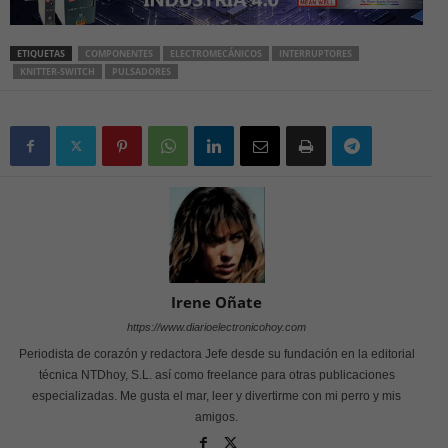
ETIQUETAS
COMPONENTES
ELECTROMECÁNICOS
INTERRUPTORES
KNITTER-SWITCH
PULSADORES
Irene Oñate
https://www.diarioelectronicohoy.com
Periodista de corazón y redactora Jefe desde su fundación en la editorial
técnica NTDhoy, S.L. así como freelance para otras publicaciones
especializadas. Me gusta el mar, leer y divertirme con mi perro y mis
amigos.