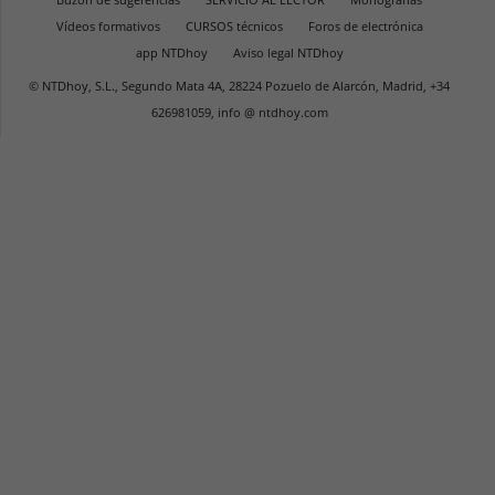
Vídeos formativos
CURSOS técnicos
Foros de electrónica
app NTDhoy
Aviso legal NTDhoy
© NTDhoy, S.L., Segundo Mata 4A, 28224 Pozuelo de Alarcón, Madrid, +34
626981059, info @ ntdhoy.com