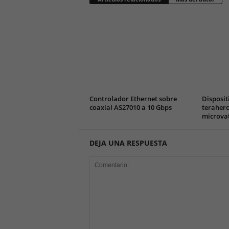
Controlador Ethernet sobre
Disposit
coaxial AS27010 a 10 Gbps
teraherc
microva
DEJA UNA RESPUESTA