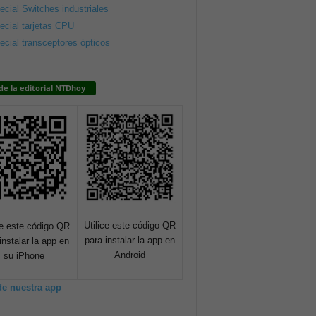
ecial Switches industriales
ecial tarjetas CPU
ecial transceptores ópticos
de la editorial NTDhoy
Utilice este código QR
ce este código QR
para instalar la app en
instalar la app en
Android
su iPhone
de nuestra app