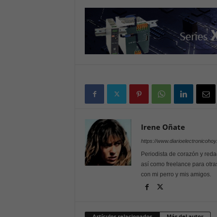
Irene Oñate
https://www.diarioelectronicoho
Periodista de corazón y reda
así como freelance para otra
con mi perro y mis amigos.
Artículos relacionados
Más del autor