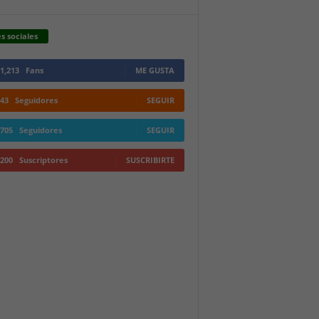
s sociales
1,213
Fans
ME GUSTA
43
Seguidores
SEGUIR
705
Seguidores
SEGUIR
200
Suscriptores
SUSCRIBIRTE