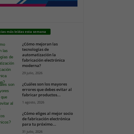
cias más leídas esta semana
¿Cómo mejoran las
tecnologías de
automatización la
fabricación electrónica
moderna?
29 julio, 2026
¿Cuáles son los mayores
errores que debes evitar al
fabricar productos...
1 agosto, 2026
¿Cómo eliges al mejor socio
de fabricación electrónica
para tu próximo...
31 julio, 2026