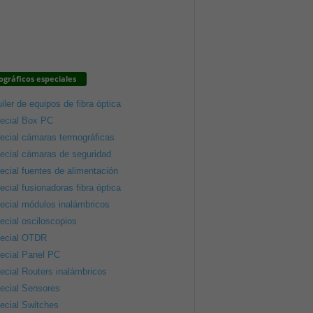
gráficos especiales
iler de equipos de fibra óptica
ecial Box PC
ecial cámaras termográficas
ecial cámaras de seguridad
ecial fuentes de alimentación
ecial fusionadoras fibra óptica
ecial módulos inalámbricos
ecial osciloscopios
ecial OTDR
ecial Panel PC
ecial Routers inalámbricos
ecial Sensores
ecial Switches