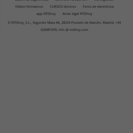
Vídeos formativos
CURSOS técnicos
Foros de electrónica
app NTDhoy
Aviso legal NTDhoy
© NTDhoy, S.L., Segundo Mata 4A, 28224 Pozuelo de Alarcón, Madrid, +34
626981059, info @ ntdhoy.com