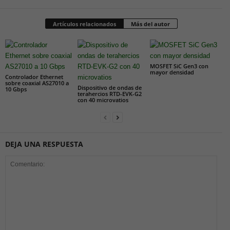
Artículos relacionados
Más del autor
MOSFET SiC Gen3 con
mayor densidad
Controlador Ethernet
sobre coaxial AS27010 a
Dispositivo de ondas de
10 Gbps
terahercios RTD-EVK-G2
con 40 microvatios
DEJA UNA RESPUESTA