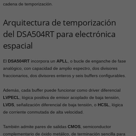
cadena de temporización.
Arquitectura de temporización
del DSA504RT para electrónica
espacial
El
DSA504RT
incorpora un
APLL
, o bucle de enganche de fase
analógico, con capacidad de amplio espectro, dos divisores
fraccionarios, dos divisores enteros y seis buffers configurables.
Además, cada buffer puede funcionar como driver diferencial
LVPECL
, lógica positiva de emisor acoplado de baja tensión,
LVDS
, señalización diferencial de baja tensión, o
HCSL
, lógica
de corriente conmutada de alta velocidad.
También admite pares de salidas
CMOS
, semiconductor
complementario de óxido metálico, de terminación sencilla para