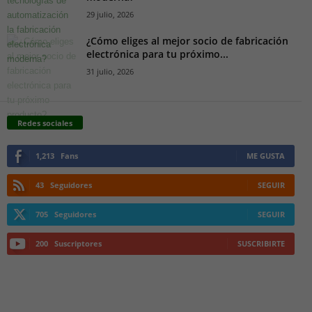
29 julio, 2026
¿Cómo eliges al mejor socio de fabricación
electrónica para tu próximo...
31 julio, 2026
Redes sociales
1,213
Fans
ME GUSTA
43
Seguidores
SEGUIR
705
Seguidores
SEGUIR
200
Suscriptores
SUSCRIBIRTE