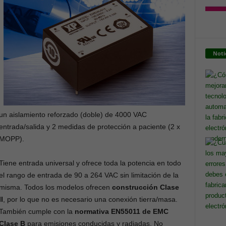
Noti
un aislamiento reforzado (doble) de 4000 VAC
entrada/salida y 2 medidas de protección a paciente (2 x
MOPP).
Tiene entrada universal y ofrece toda la potencia en todo
el rango de entrada de 90 a 264 VAC sin limitación de la
misma. Todos los modelos ofrecen
construcción Clase
II
, por lo que no es necesario una conexión tierra/masa.
También cumple con la
normativa EN55011 de EMC
Clase B
para emisiones conducidas y radiadas. No