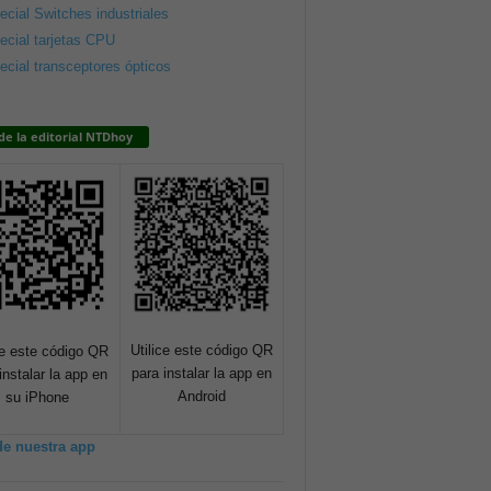
ecial Switches industriales
ecial tarjetas CPU
ecial transceptores ópticos
de la editorial NTDhoy
Utilice este código QR
ce este código QR
para instalar la app en
instalar la app en
Android
su iPhone
de nuestra app