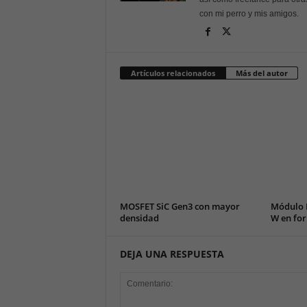
con mi perro y mis amigos.
Artículos relacionados
Más del autor
MOSFET SiC Gen3 con mayor
Módulo 
densidad
W en for
DEJA UNA RESPUESTA