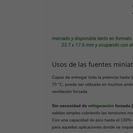
mercado y disponible tanto en formato
23.7 x 17.6 mm y ocupando con ell
Usos de las fuentes minia
Capaz de entregar toda la potencia hasta l
70 °C, puede ser utilizada en muchos ambie
ventilación forzada.
Sin necesidad de
refrigeración
forzada (
salidas simples cubriendo las tensiones n
Con una capacidad de pico hasta el 130% d
para aquellas aplicaciones donde se requi