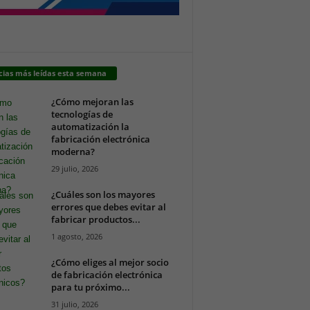
cias más leídas esta semana
¿Cómo mejoran las
tecnologías de
automatización la
fabricación electrónica
moderna?
29 julio, 2026
¿Cuáles son los mayores
errores que debes evitar al
fabricar productos...
1 agosto, 2026
¿Cómo eliges al mejor socio
de fabricación electrónica
para tu próximo...
31 julio, 2026