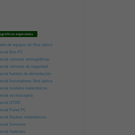
gráficos especiales
iler de equipos de fibra óptica
ecial Box PC
ecial cámaras termográficas
ecial cámaras de seguridad
ecial fuentes de alimentación
ecial fusionadoras fibra óptica
ecial módulos inalámbricos
ecial osciloscopios
ecial OTDR
ecial Panel PC
ecial Routers inalámbricos
ecial Sensores
ecial Switches