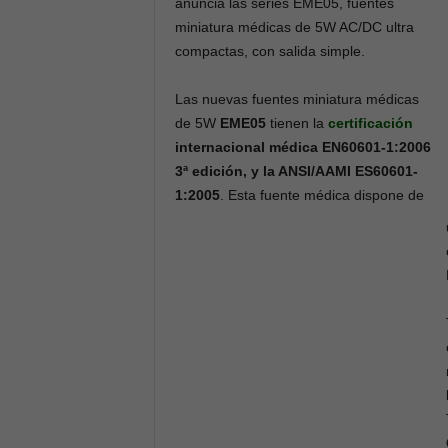
anuncia las series EME05, fuentes
miniatura médicas de 5W AC/DC ultra
compactas, con salida simple.
Las nuevas fuentes miniatura médicas
de 5W
EME05
tienen la
certificación
internacional médica EN60601-1:2006
3ª edición, y la ANSI/AAMI ES60601-
1:2005
. Esta fuente médica dispone de