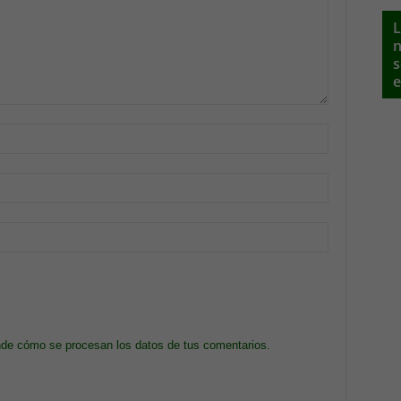
L
n
s
e
de cómo se procesan los datos de tus comentarios.