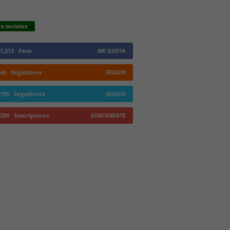
s sociales
1,213
Fans
ME GUSTA
43
Seguidores
SEGUIR
705
Seguidores
SEGUIR
200
Suscriptores
SUSCRIBIRTE