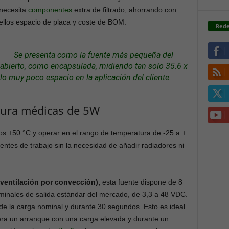
necesita
componentes
extra de filtrado, ahorrando con
ellos espacio de placa y coste de BOM.
Rede
Se presenta como la fuente más pequeña del
 abierto, como encapsulada, midiendo tan solo 35.6 x
o muy poco espacio en la aplicación del cliente.
tura médicas de 5W
os +50 °C y operar en el rango de temperatura de -25 a +
ntes de trabajo sin la necesidad de añadir radiadores ni
ventilación por convección),
esta fuente dispone de 8
ominales de salida estándar del mercado, de 3,3 a 48 VDC.
e la carga nominal y durante 30 segundos. Esto es ideal
era un arranque con una carga elevada y durante un