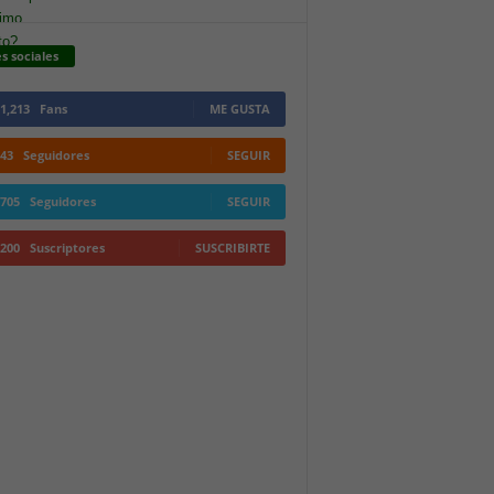
s sociales
1,213
Fans
ME GUSTA
43
Seguidores
SEGUIR
705
Seguidores
SEGUIR
200
Suscriptores
SUSCRIBIRTE