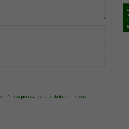
L
n
s
e
de cómo se procesan los datos de tus comentarios.