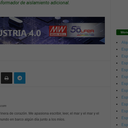
sformador de aislamiento adicional.
Mono
Alqu
Esp
Esp
Esp
Esp
Esp
Esp
Esp
Esp
Esp
y.com
Esp
inera de corazón. Me apasiona escribir, leer, el mar y el mar y el
Esp
 mundo en barco algún día junto a los míos.
Esp