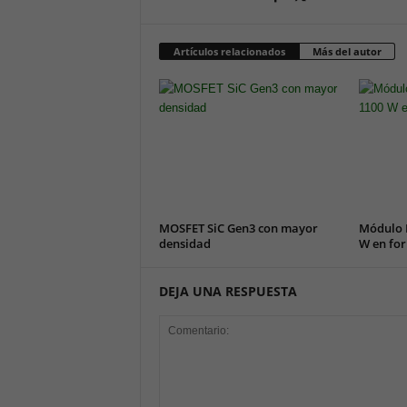
Artículos relacionados
Más del autor
MOSFET SiC Gen3 con mayor
Módulo 
densidad
W en for
DEJA UNA RESPUESTA