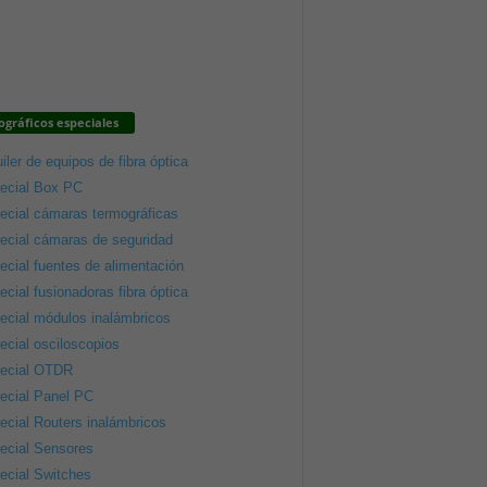
gráficos especiales
iler de equipos de fibra óptica
ecial Box PC
ecial cámaras termográficas
ecial cámaras de seguridad
ecial fuentes de alimentación
ecial fusionadoras fibra óptica
ecial módulos inalámbricos
ecial osciloscopios
ecial OTDR
ecial Panel PC
ecial Routers inalámbricos
ecial Sensores
ecial Switches