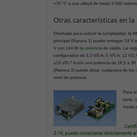
+70 °C a una altitud de hasta 3.000 metro
Otras características en l
Diseñada para reducir la complejidad, la R
principal (Ranura 1) puede entregar 24 V a
V con 144 W
de potencia
de salida. La seg
configurados de 3,3 V/5 A; 5 V/5 A; 12 V/2,5
±15 V/0,7 A con una potencia de 16,5 a 30 
(Ranura 3) puede alojar cualquiera de los 
nivel de potencia.
Para te
serie, 
través
Certi
2-16, puede conectarse directamente al 