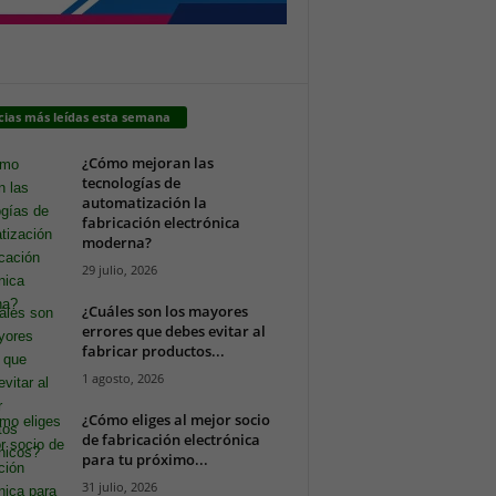
cias más leídas esta semana
¿Cómo mejoran las
tecnologías de
automatización la
fabricación electrónica
moderna?
29 julio, 2026
¿Cuáles son los mayores
errores que debes evitar al
fabricar productos...
1 agosto, 2026
¿Cómo eliges al mejor socio
de fabricación electrónica
para tu próximo...
31 julio, 2026