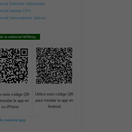
ecial Switches industriales
ecial tarjetas CPU
ecial transceptores ópticos
de la editorial NTDhoy
Utilice este código QR
ce este código QR
para instalar la app en
instalar la app en
Android
su iPhone
de nuestra app