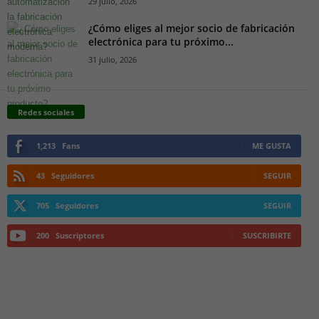
29 julio, 2026
¿Cómo eliges al mejor socio de fabricación
electrónica para tu próximo...
31 julio, 2026
Redes sociales
1,213
Fans
ME GUSTA
43
Seguidores
SEGUIR
705
Seguidores
SEGUIR
200
Suscriptores
SUSCRIBIRTE