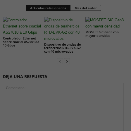
Artículos relacionados
Más del autor
MOSFET SiC Gen3 con
mayor densidad
Controlador Ethernet
sobre coaxial AS27010 a
Dispositivo de ondas de
10 Gbps
terahercios RTD-EVK-G2
con 40 microvatios
DEJA UNA RESPUESTA