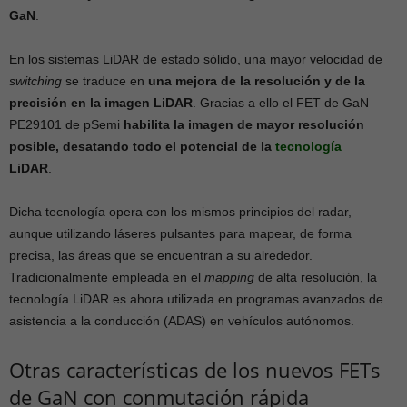
GaN
.
En los sistemas LiDAR de estado sólido, una mayor velocidad de
switching
se traduce en
una mejora de la resolución y de la
precisión en la imagen LiDAR
. Gracias a ello el FET de GaN
PE29101 de pSemi
habilita la imagen de mayor resolución
posible, desatando todo el potencial de la
tecnología
LiDAR
.
Dicha tecnología opera con los mismos principios del radar,
aunque utilizando láseres pulsantes para mapear, de forma
precisa, las áreas que se encuentran a su alrededor.
Tradicionalmente empleada en el
mapping
de alta resolución, la
tecnología LiDAR es ahora utilizada en programas avanzados de
asistencia a la conducción (ADAS) en vehículos autónomos.
Otras características de los nuevos FETs
de GaN con conmutación rápida