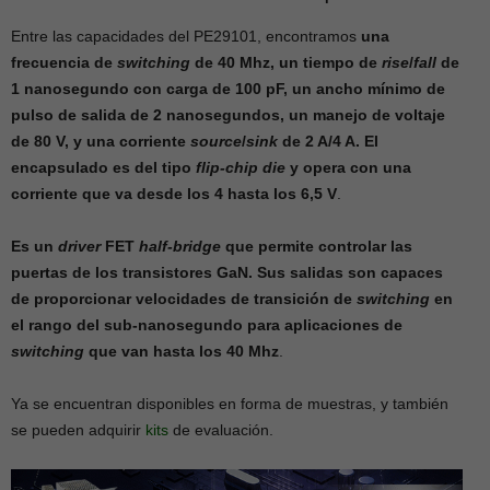
Entre las capacidades del PE29101, encontramos
una
frecuencia de
switching
de 40 Mhz, un tiempo de
rise
/
fall
de
1 nanosegundo con carga de 100 pF, un ancho mínimo de
pulso de salida de 2 nanosegundos, un manejo de voltaje
de 80 V, y una corriente
source
/
sink
de 2 A/4 A. El
encapsulado es del tipo
flip-chip die
y opera con una
corriente que va desde los 4 hasta los 6,5 V
.
Es un
driver
FET
half-bridge
que permite controlar las
puertas de los transistores GaN. Sus salidas son capaces
de proporcionar velocidades de transición de
switching
en
el rango del sub-nanosegundo para aplicaciones de
switching
que van hasta los 40 Mhz
.
Ya se encuentran disponibles en forma de muestras, y también
se pueden adquirir
kits
de evaluación.