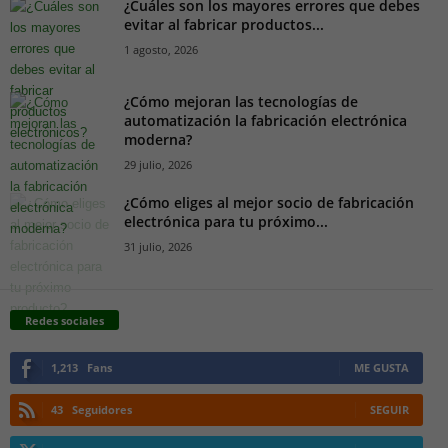
¿Cuáles son los mayores errores que debes
evitar al fabricar productos...
1 agosto, 2026
¿Cómo mejoran las tecnologías de
automatización la fabricación electrónica
moderna?
29 julio, 2026
¿Cómo eliges al mejor socio de fabricación
electrónica para tu próximo...
31 julio, 2026
Redes sociales
1,213
Fans
ME GUSTA
43
Seguidores
SEGUIR