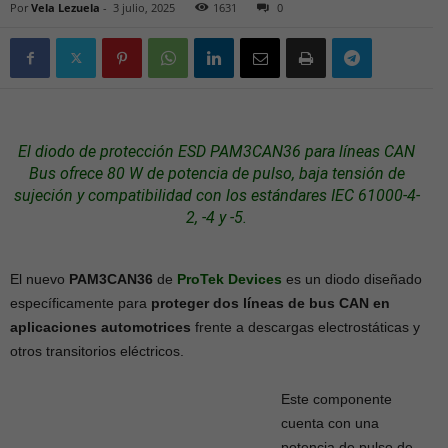
Por
Vela Lezuela
-
3 julio, 2025
1631
0
El diodo de protección ESD PAM3CAN36 para líneas CAN
Bus ofrece 80 W
de potencia
de pulso, baja tensión de
sujeción y compatibilidad con los estándares IEC 61000-4-
2, -4 y -5.
El nuevo
PAM3CAN36
de
ProTek Devices
es un diodo diseñado
específicamente para
proteger dos líneas de bus CAN en
aplicaciones automotrices
frente a descargas electrostáticas y
otros transitorios eléctricos.
Este componente
cuenta con una
potencia de pulso de