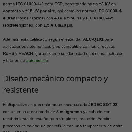
norma
IEC 61000-4-2
para ESD, soportando hasta
±8 kV en
contacto
y
±15 kV por aire
, así como las normas
IEC 61000-4-
4
(transitorios rápidos) con
40 A a 5/50 ns
y
IEC 61000-4-5
(sobretensiones) con
1,5 A a 8/20 μs
.
Además, está calificado según el estándar
AEC-Q101
para
aplicaciones automotrices y es compatible con las directivas
RoHS
y
REACH
, garantizando su idoneidad en diseños actuales
y futuros de
automoción
.
Diseño mecánico compacto y
resistente
El dispositivo se presenta en un encapsulado
JEDEC SOT-23
,
con un peso aproximado de
8 miligramos
y acabado con
recubrimiento de estaño puro sin plomo, recocido. Admite
procesos de soldadura por reflujo con una temperatura de entre