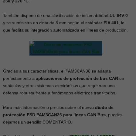
260 y 270 °C
.
También dispone de una clasificación de inflamabilidad
UL 94V-0
y se suministra en cinta de 8 mm según el estándar
EIA 481
, lo
que facilita su integración automatizada en líneas de producción.
Gracias a sus características, el PAM3CAN36 se adapta
perfectamente a
aplicaciones de protección de bus CAN
en
vehículos y otros sistemas electrónicos que requieran una
defensa robusta frente a fenómenos eléctricos transitorios.
Para más información o precios sobre el nuevo
diodo de
protección ESD PAM3CAN36 para líneas CAN Bus
, puedes
dejarnos un sencillo COMENTARIO.