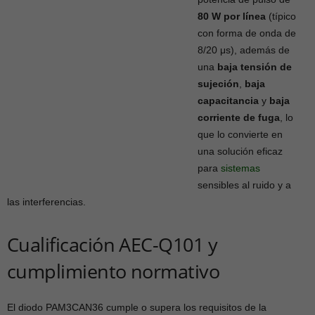
80 W por línea
(típico
con forma de onda de
8/20 μs), además de
una
baja tensión de
sujeción
,
baja
capacitancia
y
baja
corriente de fuga
, lo
que lo convierte en
una solución eficaz
para
sistemas
sensibles al ruido y a
las interferencias.
Cualificación AEC-Q101 y
cumplimiento normativo
El diodo PAM3CAN36 cumple o supera los requisitos de la