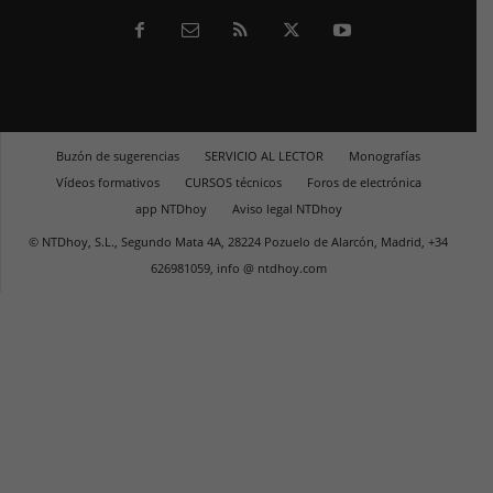
Buzón de sugerencias
SERVICIO AL LECTOR
Monografías
Vídeos formativos
CURSOS técnicos
Foros de electrónica
app NTDhoy
Aviso legal NTDhoy
© NTDhoy, S.L., Segundo Mata 4A, 28224 Pozuelo de Alarcón, Madrid, +34
626981059, info @ ntdhoy.com