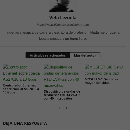
Vela Lezuela
https://www.diarioelectronicohoy.com
Ingeniera técnica de carrera y escritora de profesión. Nada mejor que la
buena música y un buen libro.
Artículos relacionados
Más del autor
MOSFET SiC Gen3 con
mayor densidad
Controlador Ethernet
sobre coaxial AS27010 a
Dispositivo de ondas de
10 Gbps
terahercios RTD-EVK-G2
con 40 microvatios
DEJA UNA RESPUESTA