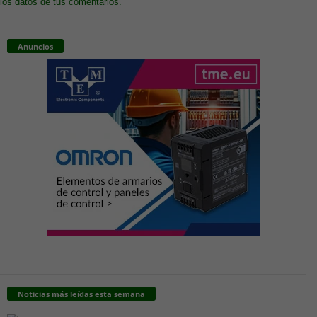
los datos de tus comentarios.
Anuncios
Noticias más leídas esta semana