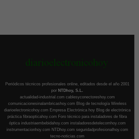
Periódicos técnicos profesionales online, editados desde el año 2001
por
NTDhoy, S.L.
actualidad-industrial.com
cablesyconectoreshoy.com
comunicacionesinalambricashoy.com
Blog de tecnología Wireless
diarioelectronicohoy.com
Empresa Electrónica hoy
Blog de electrónica
práctica
fibraopticahoy.com
Foro técnico para instaladores de fibra
óptica
industriaembebidahoy.com
instaladoresdetelecomhoy.com
instrumentacionhoy.com
NTDhoy.com
seguridadprofesionalhoy.com
tecno-noticias.com