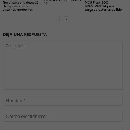
Repensando la detección
MCU Flash SOC
14
de líquidos para
BD66FM6352A para
sistemas modernos
carga de baterías de litio
DEJA UNA RESPUESTA