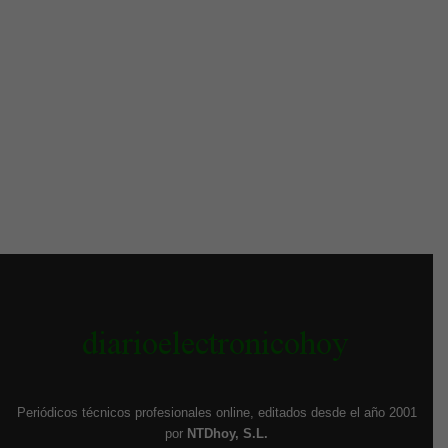
Periódicos técnicos profesionales online, editados desde el año 2001
por
NTDhoy, S.L.