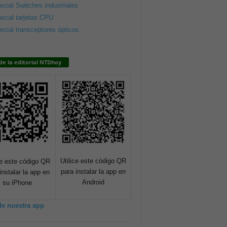
ecial Switches industriales
ecial tarjetas CPU
ecial transceptores ópticos
de la editorial NTDhoy
Utilice este código QR
ce este código QR
para instalar la app en
instalar la app en
Android
su iPhone
de nuestra app