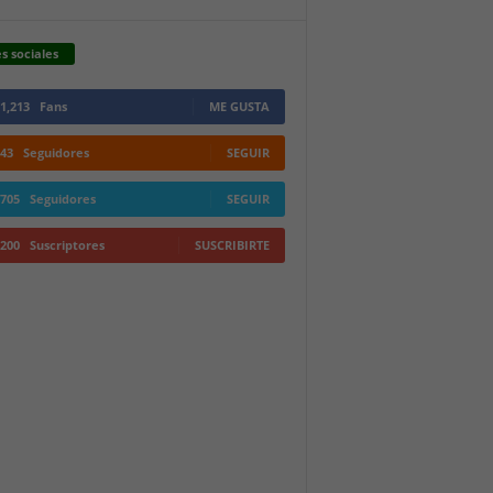
s sociales
1,213
Fans
ME GUSTA
43
Seguidores
SEGUIR
705
Seguidores
SEGUIR
200
Suscriptores
SUSCRIBIRTE