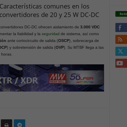
Características comunes en los
convertidores de 20 y 25 W DC-DC
Rede
onvertidores DC-DC ofrecen aislamiento de
3.000 VDC
entar la fiabilidad y la
seguridad
de sistema, así como
ión
ante cortocircuito de salida (
OSCP
), sobrecarga de
OCP
) y sobretensión de salida (
OVP
). Su MTBF llega a las
 horas.