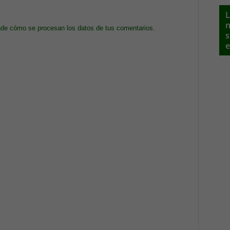
L
n
de cómo se procesan los datos de tus comentarios.
s
e