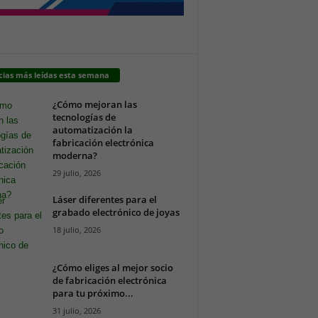
cias más leídas esta semana
¿Cómo mejoran las
tecnologías de
automatización la
fabricación electrónica
moderna?
29 julio, 2026
Láser diferentes para el
grabado electrónico de joyas
18 julio, 2026
¿Cómo eliges al mejor socio
de fabricación electrónica
para tu próximo...
31 julio, 2026