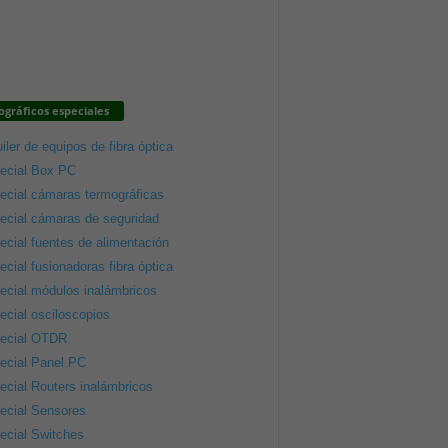
gráficos especiales
iler de equipos de fibra óptica
ecial Box PC
ecial cámaras termográficas
ecial cámaras de seguridad
ecial fuentes de alimentación
ecial fusionadoras fibra óptica
ecial módulos inalámbricos
ecial osciloscopios
ecial OTDR
ecial Panel PC
ecial Routers inalámbricos
ecial Sensores
ecial Switches