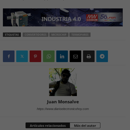
ETIQUETAS
CONVERTIDORES
MICROCHIP
TERMOPARES
Juan Monsalve
https://www.diarioelectronicohoy.com
Artículos relacionados
Más del autor