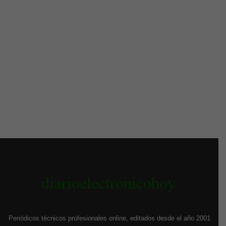
Periódicos técnicos profesionales online, editados desde el año 2001