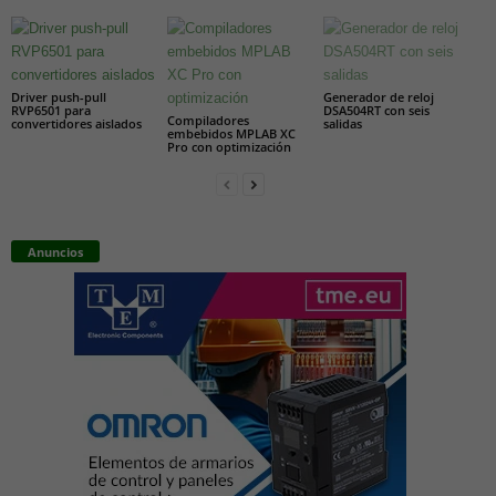
Driver push-pull
Generador de reloj
RVP6501 para
DSA504RT con seis
Compiladores
convertidores aislados
salidas
embebidos MPLAB XC
Pro con optimización
Anuncios