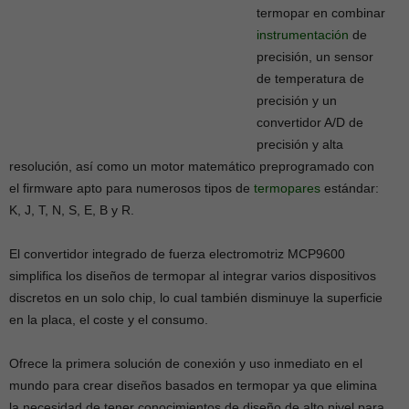
termopar en combinar
instrumentación
de
precisión, un sensor
de temperatura de
precisión y un
convertidor A/D de
precisión y alta
resolución, así como un motor matemático preprogramado con
el firmware apto para numerosos tipos de
termopares
estándar:
K, J, T, N, S, E, B y R.
El convertidor integrado de fuerza electromotriz MCP9600
simplifica los diseños de termopar al integrar varios dispositivos
discretos en un solo chip, lo cual también disminuye la superficie
en la placa, el coste y el consumo.
Ofrece la primera solución de conexión y uso inmediato en el
mundo para crear diseños basados en termopar ya que elimina
la necesidad de tener conocimientos de diseño de alto nivel para