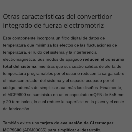
Otras características del convertidor
integrado de fuerza electromotriz
Este componente incorpora un filtro digital de datos de
temperatura que minimiza los efectos de las fluctuaciones de
temperatura, el ruido del sistema y la interferencia
electromagnética. Sus modos de apagado
reducen el consumo
total del sistema
, mientras que sus cuatro salidas de alerta de
temperatura programables por el usuario reducen la carga sobre
el microcontrolador del sistema y el espacio ocupado por el
código, además de simplificar aún más los diseños. Finalmente,
el MCP9600 se suministra en un encapsulado mQFN de 5×5 mm
y 20 terminales, lo cual reduce la superficie en la placa y el coste
de fabricación.
También existe una
tarjeta de evaluación de CI termopar
MCP9600
(ADM00665) para simplificar el desarrollo.