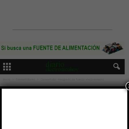
Inicio
Convertidores
Convertidor integrado de fuerza electromotriz