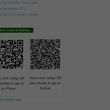
ecial Switches industriales
ecial tarjetas CPU
ecial transceptores ópticos
de la editorial NTDhoy
Utilice este código QR
ce este código QR
para instalar la app en
instalar la app en
Android
su iPhone
de nuestra app