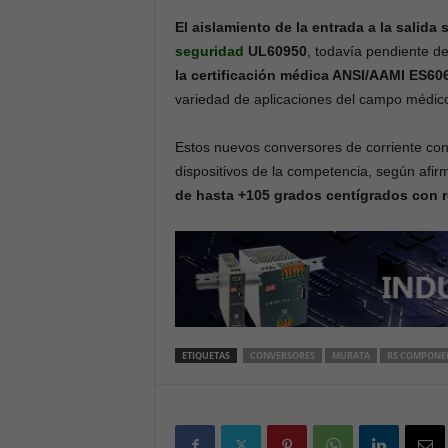
El aislamiento de la entrada a la salida
seguridad
UL60950
, todavía pendiente d
la certificación médica ANSI/AAMI ES60
variedad de aplicaciones del campo médico
Estos nuevos conversores de corriente c
dispositivos de la competencia, según afi
de hasta +105 grados centígrados con
ETIQUETAS
CONVERSORES
MURATA
RS COMPONE