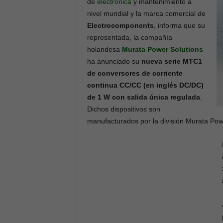
de
electrónica
y mantenimiento a
nivel mundial y la marca comercial de
Electrocomponents
, informa que su
representada, la compañía
holandesa
Murata Power Solutions
ha anunciado su
nueva serie MTC1
de conversores de corriente
continua CC/CC (en inglés DC/DC)
de 1 W con salida única regulada
.
Dichos dispositivos son
manufacturados por la división Murata Pow