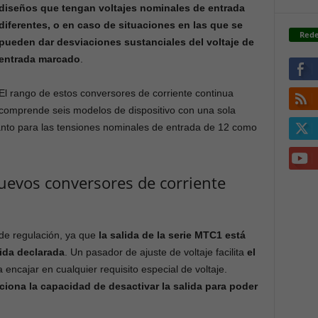
diseños que tengan voltajes nominales de entrada
diferentes, o en caso de situaciones en las que se
Rede
pueden dar desviaciones sustanciales del voltaje de
entrada marcado
.
El rango de estos conversores de corriente continua
comprende seis modelos de dispositivo con una sola
anto para las tensiones nominales de entrada de 12 como
 nuevos conversores de corriente
de regulación, ya que
la salida de la serie MTC1 está
ida declarada
. Un pasador de ajuste de voltaje facilita
el
 encajar en cualquier requisito especial de voltaje.
ciona la capacidad de desactivar la salida para poder