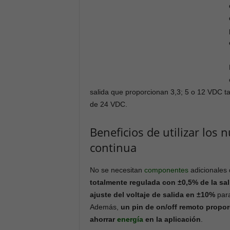
salida que proporcionan 3,3; 5 o 12 VDC t
de 24 VDC.
Beneficios de utilizar los
continua
No se necesitan
componentes
adicionales 
totalmente regulada con ±0,5% de la sal
ajuste del voltaje de salida en ±10%
para
Además,
un pin de on/off remoto propor
ahorrar
energía
en la aplicación
.