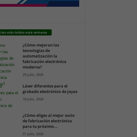
cias más leídas esta semana
¿Cómo mejoran las
tecnologías de
automatización la
fabricación electrónica
moderna?
29 julio, 2026
Láser diferentes para el
grabado electrónico de joyas
18 julio, 2026
¿Cómo eliges al mejor socio
de fabricación electrónica
para tu próximo...
31 julio, 2026