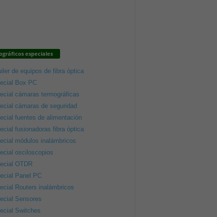
gráficos especiales
iler de equipos de fibra óptica
ecial Box PC
ecial cámaras termográficas
ecial cámaras de seguridad
ecial fuentes de alimentación
ecial fusionadoras fibra óptica
ecial módulos inalámbricos
ecial osciloscopios
ecial OTDR
ecial Panel PC
ecial Routers inalámbricos
ecial Sensores
ecial Switches