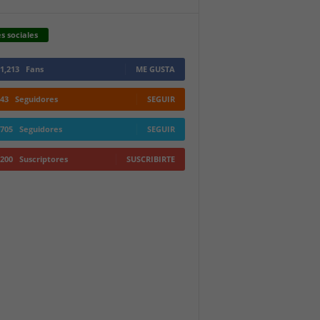
s sociales
1,213
Fans
ME GUSTA
43
Seguidores
SEGUIR
705
Seguidores
SEGUIR
200
Suscriptores
SUSCRIBIRTE