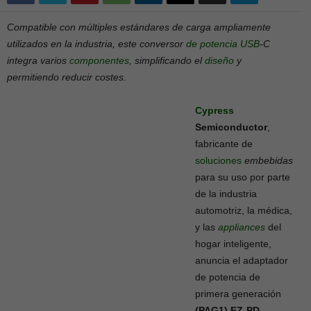
Compatible con múltiples estándares de carga ampliamente
utilizados en la industria, este conversor
de potencia
USB
-C
integra varios
componentes
, simplificando el
diseño
y
permitiendo reducir costes.
Cypress
Semiconductor
,
fabricante de
soluciones
embebidas
para su uso por parte
de la industria
automotriz, la médica,
y las
appliances
del
hogar inteligente,
anuncia el adaptador
de potencia de
primera generación
(PAG1) EZ-PD