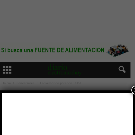
Inicio
Conversores
Conversor de potencia USB-C