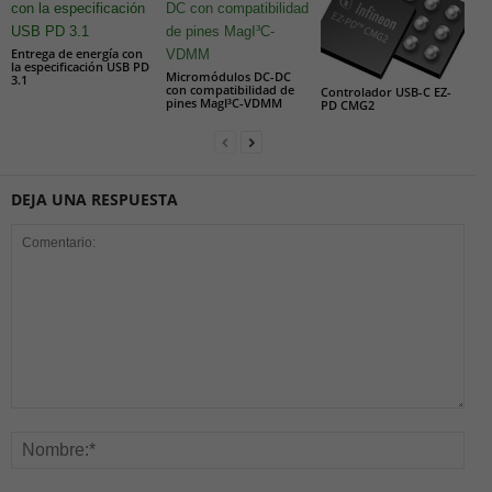
Entrega de energía con
la especificación USB PD
Micromódulos DC-DC
3.1
con compatibilidad de
Controlador USB-C EZ-
pines MagI³C-VDMM
PD CMG2
DEJA UNA RESPUESTA