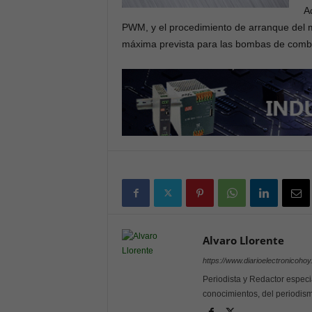
A
PWM, y el procedimiento de arranque del m
máxima prevista para las bombas de combu
Alvaro Llorente
https://www.diarioelectronicoho
Periodista y Redactor especi
conocimientos, del periodism