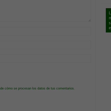
L
n
s
e
de cómo se procesan los datos de tus comentarios.