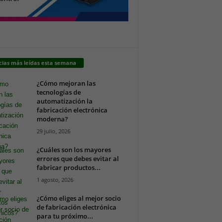
cias más leídas esta semana
¿Cómo mejoran las
tecnologías de
automatización la
fabricación electrónica
moderna?
29 julio, 2026
¿Cuáles son los mayores
errores que debes evitar al
fabricar productos...
1 agosto, 2026
¿Cómo eliges al mejor socio
de fabricación electrónica
para tu próximo...