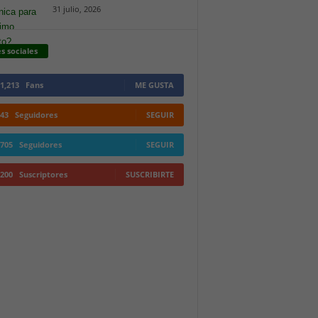
31 julio, 2026
s sociales
1,213
Fans
ME GUSTA
43
Seguidores
SEGUIR
705
Seguidores
SEGUIR
200
Suscriptores
SUSCRIBIRTE