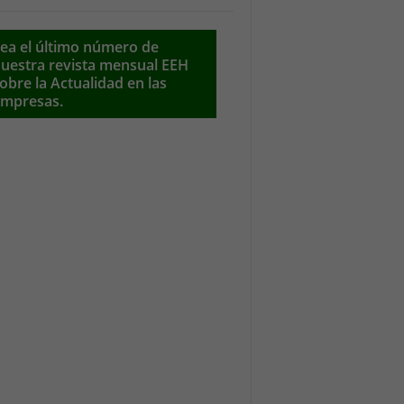
ea el último número de
uestra revista mensual EEH
obre la Actualidad en las
mpresas.