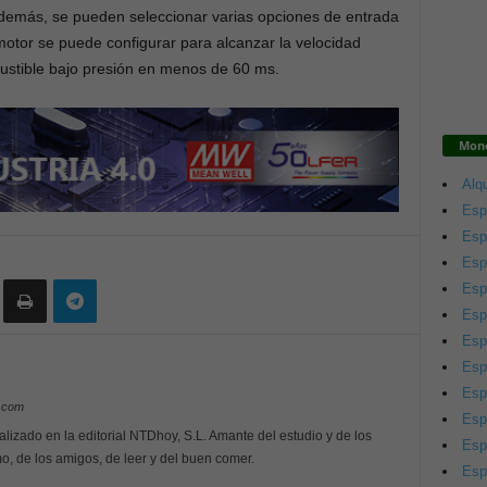
demás, se pueden seleccionar varias opciones de entrada
otor se puede configurar para alcanzar la velocidad
stible bajo presión en menos de 60 ms.
Mono
Alqu
Esp
Esp
Esp
Esp
Esp
Esp
Esp
Esp
y.com
Esp
alizado en la editorial NTDhoy, S.L. Amante del estudio y de los
Esp
o, de los amigos, de leer y del buen comer.
Esp