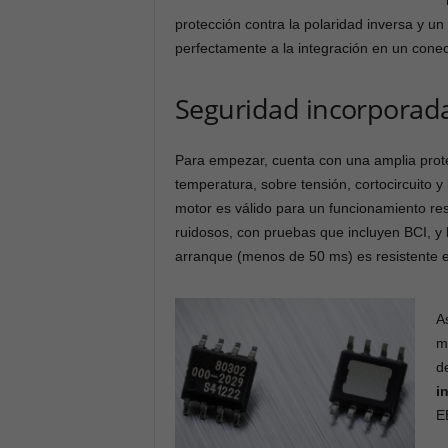
protección contra la polaridad inversa y u
perfectamente a la integración en un cone
Seguridad incorporada
Para empezar, cuenta con una amplia prote
temperatura, sobre tensión, cortocircuito y 
motor es válido para un funcionamiento re
ruidosos, con pruebas que incluyen BCI, y 
arranque (menos de 50 ms) es resistente e
A
m
d
i
E