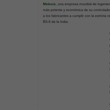
Melexis
, una empresa mundial de ingenierí
más potente y económica de su controlado
a los fabricantes a cumplir con la estricta
BS-6 de la India.