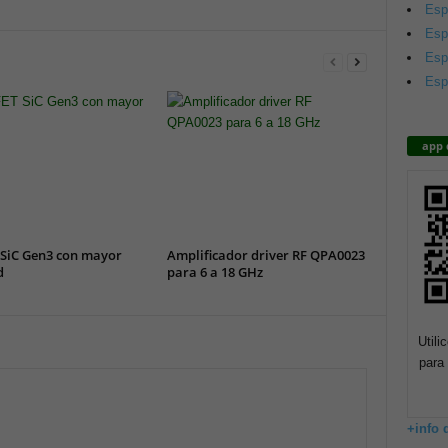
Esp
Esp
Esp
Esp
app 
SiC Gen3 con mayor
Amplificador driver RF QPA0023
d
para 6 a 18 GHz
Utili
para 
+info 