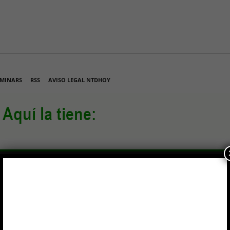
MINARS
RSS
AVISO LEGAL NTDHOY
NTACTO
LO MÁS LEÍDO
ARTÍCULOS DE FONDO
SUS