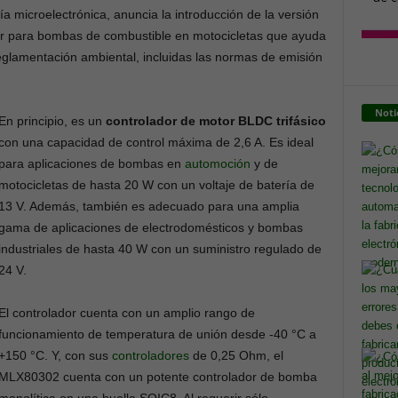
a microelectrónica, anuncia la introducción de la versión
r para bombas de combustible en motocicletas que ayuda
 reglamentación ambiental, incluidas las normas de emisión
Noti
En principio, es un
controlador de motor BLDC trifásico
con una capacidad de control máxima de 2,6 A. Es ideal
para aplicaciones de bombas en
automoción
y de
motocicletas de hasta 20 W con un voltaje de batería de
13 V. Además, también es adecuado para una amplia
gama de aplicaciones de electrodomésticos y bombas
industriales de hasta 40 W con un suministro regulado de
24 V.
El controlador cuenta con un amplio rango de
funcionamiento de temperatura de unión desde -40 °C a
+150 °C. Y, con sus
controladores
de 0,25 Ohm, el
MLX80302 cuenta con un potente controlador de bomba