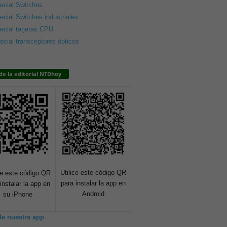
ecial Switches
ecial Switches industriales
ecial tarjetas CPU
ecial transceptores ópticos
de la editorial NTDhoy
Utilice este código QR
ce este código QR
para instalar la app en
instalar la app en
Android
su iPhone
de nuestra app