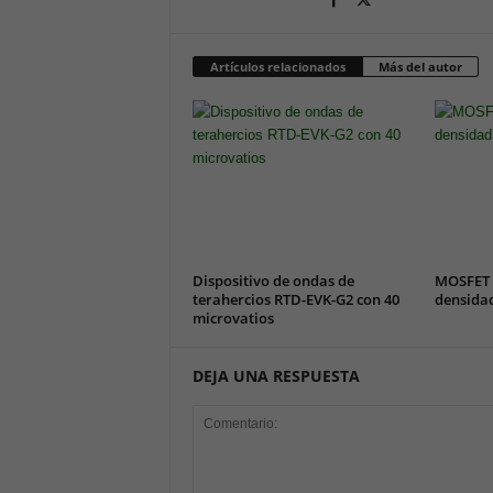
Artículos relacionados
Más del autor
Dispositivo de ondas de
MOSFET 
terahercios RTD-EVK-G2 con 40
densida
microvatios
DEJA UNA RESPUESTA