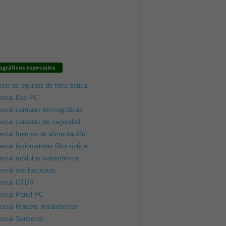
gráficos especiales
iler de equipos de fibra óptica
ecial Box PC
ecial cámaras termográficas
ecial cámaras de seguridad
ecial fuentes de alimentación
ecial fusionadoras fibra óptica
ecial módulos inalámbricos
ecial osciloscopios
ecial OTDR
ecial Panel PC
ecial Routers inalámbricos
ecial Sensores