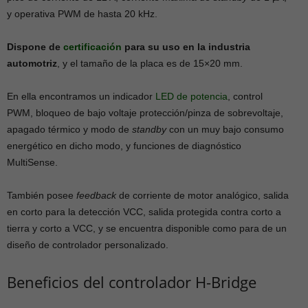
y operativa PWM de hasta 20 kHz.
Dispone de
certificación
para su uso en la industria
automotriz
, y el tamaño de la placa es de 15×20 mm.
En ella encontramos un indicador
LED
de potencia
, control
PWM, bloqueo de bajo voltaje protección/pinza de sobrevoltaje,
apagado térmico y modo de
standby
con un muy bajo consumo
energético en dicho modo, y funciones de diagnóstico
MultiSense.
También posee
feedback
de corriente de motor analógico, salida
en corto para la detección VCC, salida protegida contra corto a
tierra y corto a VCC, y se encuentra disponible como para de un
diseño de controlador personalizado.
Beneficios del controlador H-Bridge