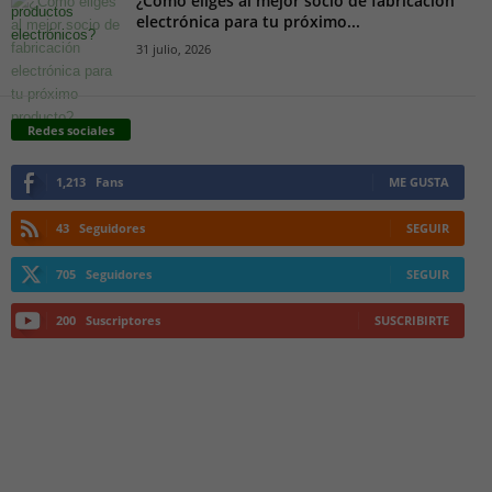
¿Cómo eliges al mejor socio de fabricación
electrónica para tu próximo...
31 julio, 2026
Redes sociales
1,213
Fans
ME GUSTA
43
Seguidores
SEGUIR
705
Seguidores
SEGUIR
200
Suscriptores
SUSCRIBIRTE