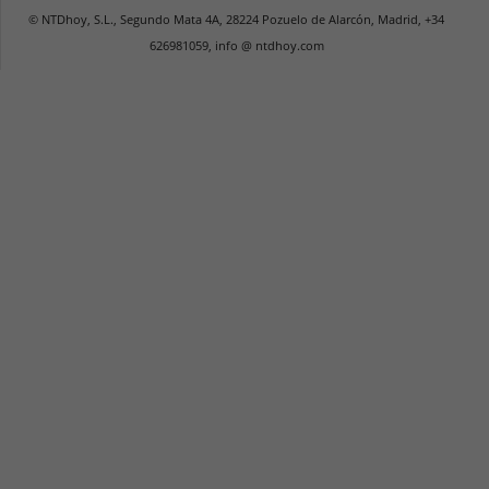
© NTDhoy, S.L., Segundo Mata 4A, 28224 Pozuelo de Alarcón, Madrid, +34
626981059, info @ ntdhoy.com