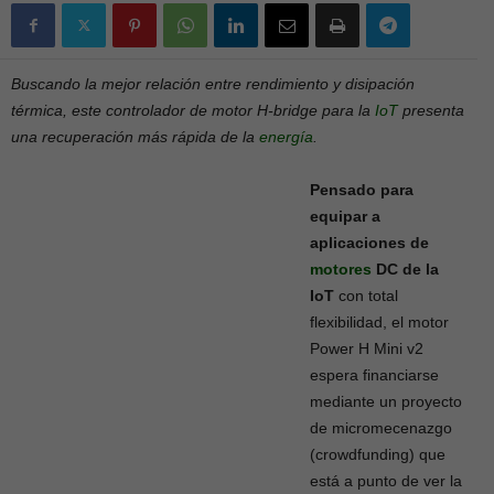
Buscando la mejor relación entre rendimiento y disipación
térmica, este controlador de motor H-bridge para la
IoT
presenta
una recuperación más rápida de la
energía
.
Pensado para
equipar a
aplicaciones de
motores
DC de la
IoT
con total
flexibilidad, el motor
Power H Mini v2
espera financiarse
mediante un proyecto
de micromecenazgo
(crowdfunding) que
está a punto de ver la