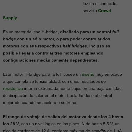
luz en el conocido
servicio
Crowd
Supply
.
Es un motor del tipo H-bridge,
diseñado para un control
full
bridge
con un sólo motor, o para poder controlar dos
motores con sus respectivos
half bridges
. Incluso es
posible llegar a controlar tres motores empleando
configuraciones mecánicamente dependientes
.
Este motor H-bridge para la IoT posee un
diseño
muy enfocado
a que cumpla su funcionalidad, con unos resultados de
resistencia
interna extremadamente bajos en una baja cantidad
de disipación de calor en el motor trasladándose al control
mejorado cuando se acelera o se frena.
El rango de voltaje de salida del motor va desde los 4 hasta
los 28 V
, con un nivel lógico en los pines IN de hasta 5,5 V, un
pico de corriente de 12 A, corriente máxima de
standby
de 1 µA,