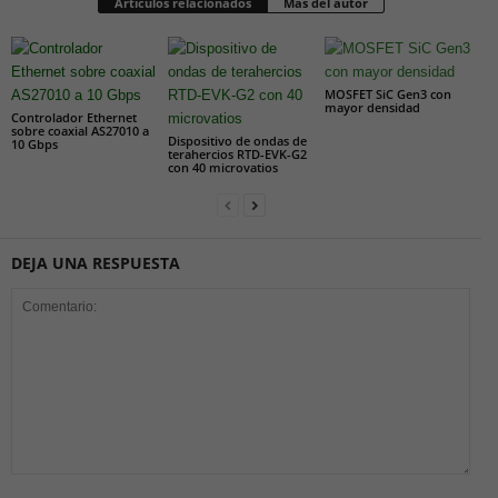
Artículos relacionados
Más del autor
MOSFET SiC Gen3 con
mayor densidad
Controlador Ethernet
sobre coaxial AS27010 a
Dispositivo de ondas de
10 Gbps
terahercios RTD-EVK-G2
con 40 microvatios
DEJA UNA RESPUESTA