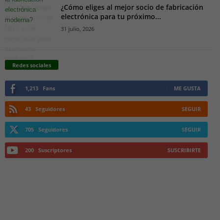
¿Cómo eliges al mejor socio de fabricación
electrónica para tu próximo...
31 julio, 2026
Redes sociales
1,213
Fans
ME GUSTA
43
Seguidores
SEGUIR
705
Seguidores
SEGUIR
200
Suscriptores
SUSCRIBIRTE