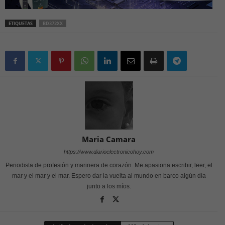
ETIQUETAS
BD372XX
Maria Camara
https://www.diarioelectronicohoy.com
Periodista de profesión y marinera de corazón. Me apasiona escribir, leer, el
mar y el mar y el mar. Espero dar la vuelta al mundo en barco algún día
junto a los míos.