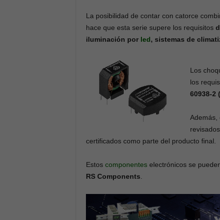
La posibilidad de contar con catorce combi
hace que esta serie supere los requisitos
d
iluminación por
led
, sistemas de climat
Los choq
los requi
60938-2 
Además, 
revisados
certificados como parte del producto final.
Estos
componentes
electrónicos se pueden 
RS Components
.