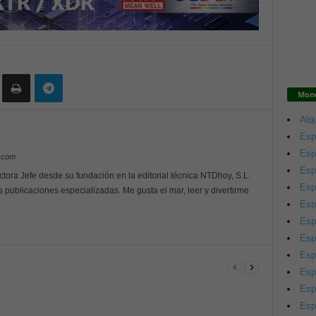
Mono
Alqu
Esp
Esp
y.com
Esp
ctora Jefe desde su fundación en la editorial técnica NTDhoy, S.L.
Esp
s publicaciones especializadas. Me gusta el mar, leer y divertirme
Esp
Esp
Esp
Esp
Esp
Esp
Esp