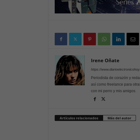
Irene Oñate
https://www.diarioelectronicoho
Periodista de corazón y reda
así como freelance para otra
con mi perro y mis amigos.
Artículos relacionados
Más del autor