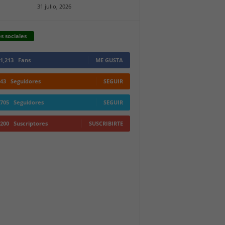
31 julio, 2026
s sociales
1,213
Fans
ME GUSTA
43
Seguidores
SEGUIR
705
Seguidores
SEGUIR
200
Suscriptores
SUSCRIBIRTE