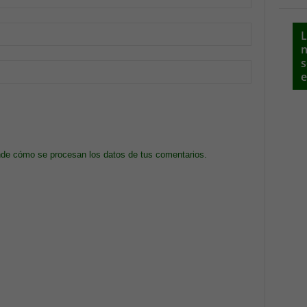
L
n
s
e
de cómo se procesan los datos de tus comentarios.