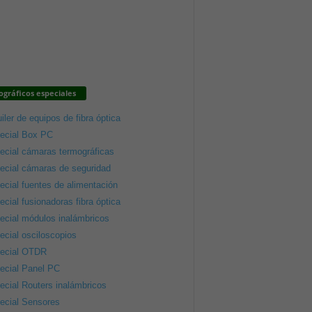
gráficos especiales
iler de equipos de fibra óptica
ecial Box PC
ecial cámaras termográficas
ecial cámaras de seguridad
ecial fuentes de alimentación
ecial fusionadoras fibra óptica
ecial módulos inalámbricos
ecial osciloscopios
ecial OTDR
ecial Panel PC
ecial Routers inalámbricos
ecial Sensores