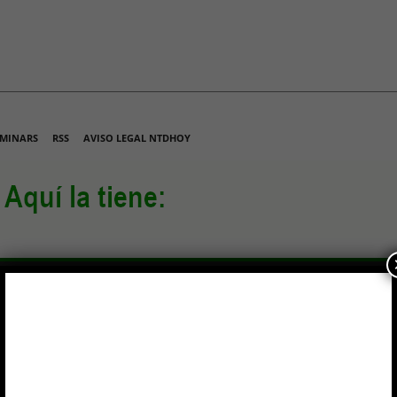
MINARS
RSS
AVISO LEGAL NTDHOY
NTACTO
LO MÁS LEÍDO
ARTÍCULOS DE FONDO
SUS