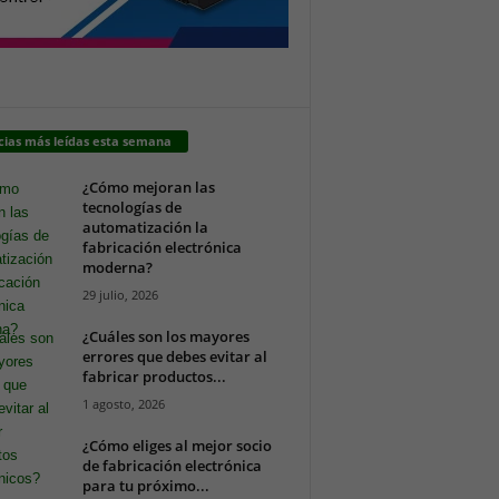
cias más leídas esta semana
¿Cómo mejoran las
tecnologías de
automatización la
fabricación electrónica
moderna?
29 julio, 2026
¿Cuáles son los mayores
errores que debes evitar al
fabricar productos...
1 agosto, 2026
¿Cómo eliges al mejor socio
de fabricación electrónica
para tu próximo...