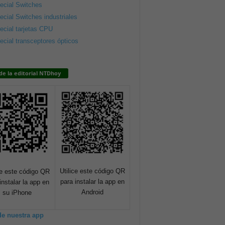
ecial Switches
ecial Switches industriales
ecial tarjetas CPU
ecial transceptores ópticos
de la editorial NTDhoy
Utilice este código QR
ce este código QR
para instalar la app en
instalar la app en
Android
su iPhone
de nuestra app