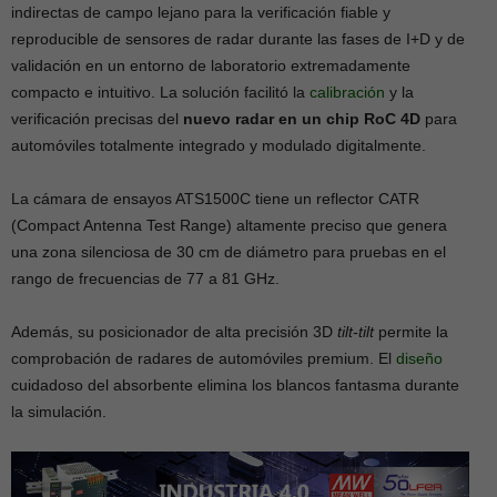
indirectas de campo lejano para la verificación fiable y
reproducible de sensores de radar durante las fases de I+D y de
validación en un entorno de laboratorio extremadamente
compacto e intuitivo. La solución facilitó la
calibración
y la
verificación precisas del
nuevo radar en un chip RoC 4D
para
automóviles totalmente integrado y modulado digitalmente.
La cámara de ensayos ATS1500C tiene un reflector CATR
(Compact Antenna Test Range) altamente preciso que genera
una zona silenciosa de 30 cm de diámetro para pruebas en el
rango de frecuencias de 77 a 81 GHz.
Además, su posicionador de alta precisión 3D
tilt-tilt
permite la
comprobación de radares de automóviles premium. El
diseño
cuidadoso del absorbente elimina los blancos fantasma durante
la simulación.