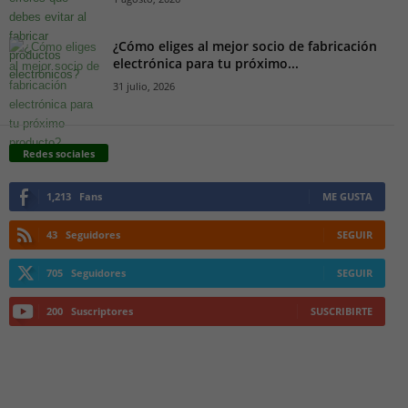
¿Cómo eliges al mejor socio de fabricación
electrónica para tu próximo...
31 julio, 2026
Redes sociales
1,213
Fans
ME GUSTA
43
Seguidores
SEGUIR
705
Seguidores
SEGUIR
200
Suscriptores
SUSCRIBIRTE