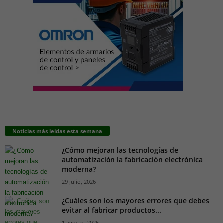
Noticias más leídas esta semana
¿Cómo mejoran las tecnologías de
automatización la fabricación electrónica
moderna?
29 julio, 2026
¿Cuáles son los mayores errores que debes
evitar al fabricar productos...
1 agosto, 2026