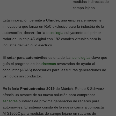
medidas indirectas de
campo lejano.
Esta innovación permite a
Uhnder,
una empresa emergente
innovadora que lanza un RoC exclusivo para la industria de la
automoción, desarrollar la
tecnología
subyacente del primer
radar en un chip 4D digital con 192 canales virtuales para la
industria del vehículo eléctrico.
El
radar para automóviles
es una de las
tecnologías
clave que
guía el progreso de los
sistemas
avanzados de ayuda al
conductor (ADAS) necesarios para las futuras generaciones de
vehículos sin conductor.
En la feria
Productronica 2019
de Múnich, Rohde & Schwarz
ofreció un avance de su nueva solución para comprobar
sensores
punteros de próxima generación de radares para
automóviles. El sistema consta de la nueva cámara compacta
ATS1500C para medidas de campo lejano en radares de