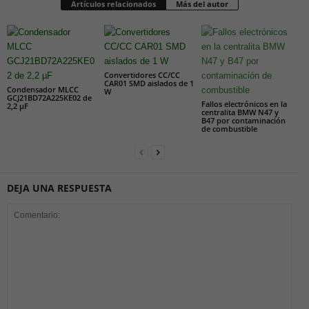
Artículos relacionados
Más del autor
Convertidores CC/CC
CAR01 SMD aislados de 1
Condensador MLCC
W
GCJ21BD72A225KE02 de
Fallos electrónicos en la
2,2 µF
centralita BMW N47 y
B47 por contaminación
de combustible
DEJA UNA RESPUESTA