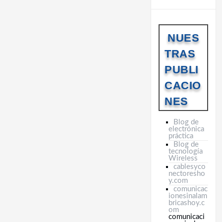
NUES
TRAS
PUBLI
CACIO
NES
Blog de
electrónica
práctica
Blog de
tecnología
Wireless
cablesyco
nectoresho
y.com
comunicac
ionesinalam
bricashoy.c
om
comunicaci