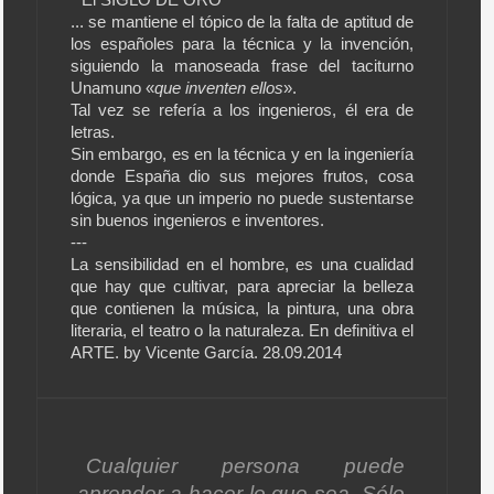
El SIGLO DE ORO
... se mantiene el tópico de la falta de aptitud de
los españoles para la técnica y la invención,
siguiendo la manoseada frase del taciturno
Unamuno «
que inventen ellos
».
Tal vez se refería a los ingenieros, él era de
letras.
Sin embargo, es en la técnica y en la ingeniería
donde España dio sus mejores frutos, cosa
lógica, ya que un imperio no puede sustentarse
sin buenos ingenieros e inventores.
---
La sensibilidad en el hombre, es una cualidad
que hay que cultivar, para apreciar la belleza
que contienen la música, la pintura, una obra
literaria, el teatro o la naturaleza. En definitiva el
ARTE. by Vicente García. 28.09.2014
Cualquier persona puede
aprender a hacer lo que sea. Sólo