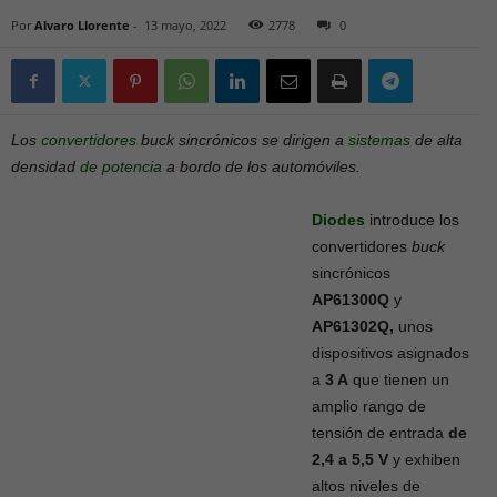
Por
Alvaro Llorente
-
13 mayo, 2022
2778
0
Los
convertidores
buck sincrónicos se dirigen a
sistemas
de alta
densidad
de potencia
a bordo de los automóviles.
Diodes
introduce los
convertidores
buck
sincrónicos
AP61300Q
y
AP61302Q,
unos
dispositivos asignados
a
3 A
que tienen un
amplio rango de
tensión de entrada
de
2,4 a 5,5 V
y exhiben
altos niveles de