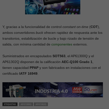
Y, gracias a la funcionalidad de control
constant on-time
(
COT
),
ambos convertidores
buck
ofrecen rapidez de respuesta ante los
transitorios, estabilización de bucle y bajo rizado de tensión de
salida, con mínima cantidad de
componentes
externos.
Suministrados en encapsulados
SOT563
, el AP61300Q y el
AP61302Q disponen de la calificación
AEC-Q100 Grado 1
,
tienen capacidad
PPAP
y son fabricados en instalaciones con el
certificado
IATF 16949
.
ETIQUETAS
AP61300Q
AP61302Q