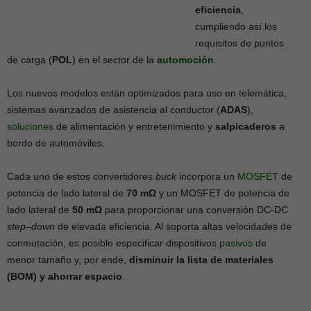
eficiencia
,
cumpliendo así los
requisitos de puntos
de carga (
POL
) en el sector de la
automoción
.
Los nuevos modelos están optimizados para uso en telemática,
sistemas avanzados de asistencia al conductor (
ADAS
),
soluciones
de alimentación y entretenimiento y
salpicaderos
a
bordo de automóviles.
Cada uno de estos convertidores
buck
incorpora un
MOSFET
de
potencia de lado lateral de
70 mΩ
y un MOSFET de potencia de
lado lateral de
50 mΩ
para proporcionar una conversión DC-DC
step
–
down
de elevada eficiencia. Al soporta altas velocidades de
conmutación, es posible especificar dispositivos
pasivos
de
menor tamaño y, por ende,
disminuir la lista de materiales
(BOM) y ahorrar espacio
.