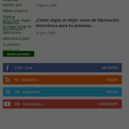
1 agosto, 2026
¿Cómo eliges al mejor socio de fabricación
electrónica para tu próximo...
31 julio, 2026
Redes sociales
1,213
Fans
ME GUSTA
43
Seguidores
SEGUIR
705
Seguidores
SEGUIR
200
Suscriptores
SUSCRIBIRTE