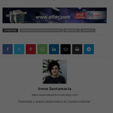
ETIQUETAS
ADVANTECH TECHNOLOGIES JAPAN
MIKE KOIKE
NOHGATA
Irene Santamaria
https://www.diarioelectronicohoy.com/
Periodista y actual colaboradora en nuestra editorial.