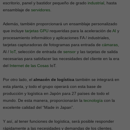
escritorio, panel y bastidor pequeño de grado
industrial
, hasta
ensamblaje de
servidores
.
Además, también proporcionará un ensamblaje personalizado
que incluye
tarjetas
GPU
requeridas para la aceleración de
AI
y
procesamiento informático y aplicaciones FA / industriales,
tarjetas capturadoras de fotogramas para entrada de
cámaras
,
AI /
IoT
, selección de entrada de
sensor
y las tarjetas de salida
necesarias para satisfacer las necesidades del cliente en la era
del
Internet de las Cosas
IoT.
Por otro lado, el
almacén de logística
también se integrará en
esta planta, y todo el grupo operará con esta base de
producción y logística en Japón para 27 países de todo el
mundo. De esta manera, proporcionarán la
tecnología
con la
excelente calidad del “Made in Japan”.
Y así, al tener funciones de logística, será posible responder
rápidamente a las necesidades y demandas de los clientes.