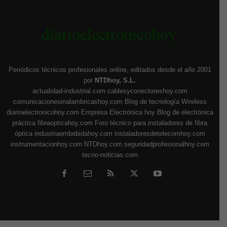
Periódicos técnicos profesionales online, editados desde el año 2001
por
NTDhoy, S.L.
actualidad-industrial.com
cablesyconectoreshoy.com
comunicacionesinalambricashoy.com
Blog de tecnología Wireless
diarioelectronicohoy.com
Empresa Electrónica hoy
Blog de electrónica
práctica
fibraopticahoy.com
Foro técnico para instaladores de fibra
óptica
industriaembebidahoy.com
instaladoresdetelecomhoy.com
instrumentacionhoy.com
NTDhoy.com
seguridadprofesionalhoy.com
tecno-noticias.com