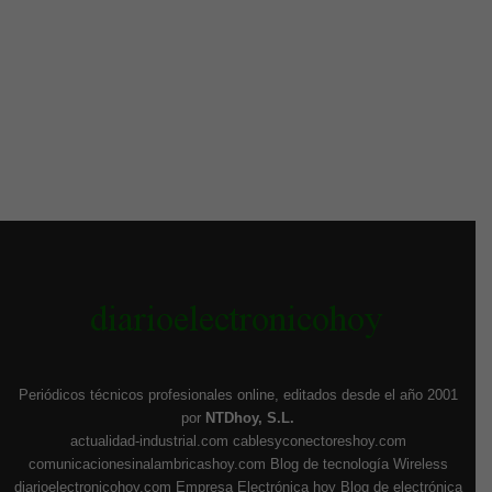
Periódicos técnicos profesionales online, editados desde el año 2001
por
NTDhoy, S.L.
actualidad-industrial.com
cablesyconectoreshoy.com
comunicacionesinalambricashoy.com
Blog de tecnología Wireless
diarioelectronicohoy.com
Empresa Electrónica hoy
Blog de electrónica