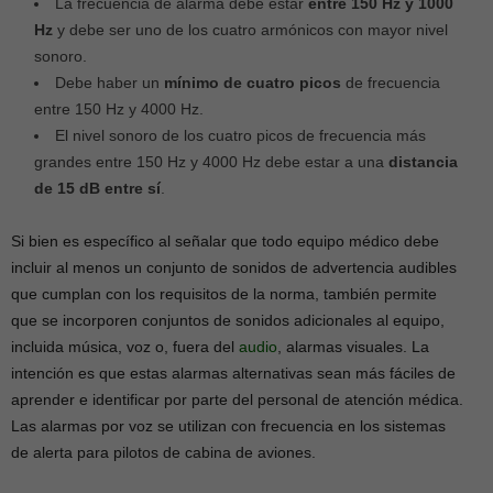
La frecuencia de alarma debe estar
entre 150 Hz y 1000
Hz
y debe ser uno de los cuatro armónicos con mayor nivel
sonoro.
Debe haber un
mínimo de cuatro picos
de frecuencia
entre 150 Hz y 4000 Hz.
El nivel sonoro de los cuatro picos de frecuencia más
grandes entre 150 Hz y 4000 Hz debe estar a una
distancia
de 15 dB entre sí
.
Si bien es específico al señalar que todo equipo médico debe
incluir al menos un conjunto de sonidos de advertencia audibles
que cumplan con los requisitos de la norma, también permite
que se incorporen conjuntos de sonidos adicionales al equipo,
incluida música, voz o, fuera del
audio
, alarmas visuales. La
intención es que estas alarmas alternativas sean más fáciles de
aprender e identificar por parte del personal de atención médica.
Las alarmas por voz se utilizan con frecuencia en los sistemas
de alerta para pilotos de cabina de aviones.