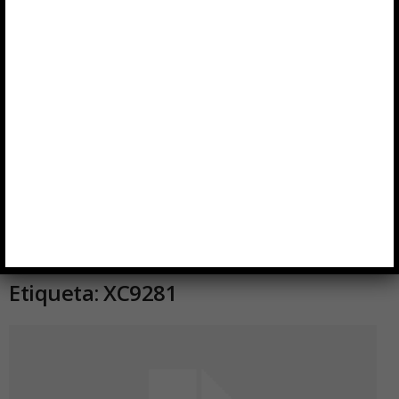
Etiqueta: XC9281