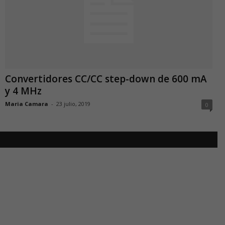
Convertidores CC/CC step-down de 600 mA
y 4 MHz
Maria Camara
-
23 julio, 2019
0