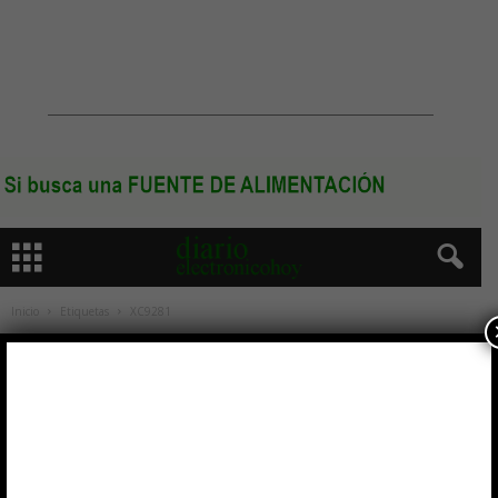
Inicio
Etiquetas
XC9281