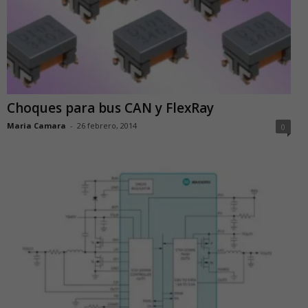
Choques para bus CAN y FlexRay
Maria Camara
-
26 febrero, 2014
0