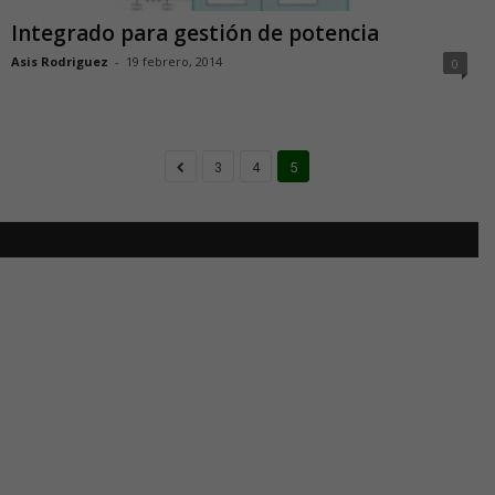
Integrado para gestión de potencia
Asis Rodriguez
-
19 febrero, 2014
0
3
4
5