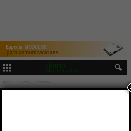
Inicio
Etiquetas
Transportes