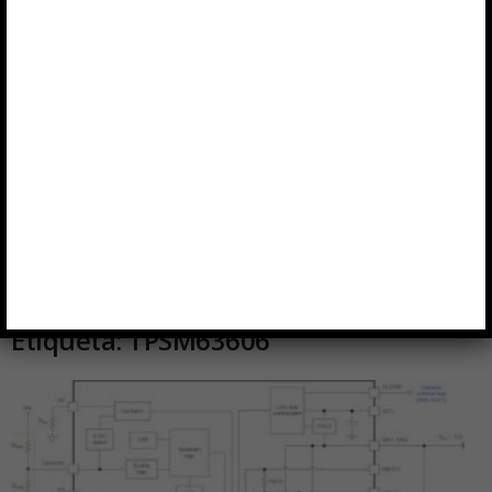
Inicio
Etiquetas
TPSM63606
Etiqueta: TPSM63606