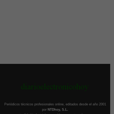
Periódicos técnicos profesionales online, editados desde el año 2001
por
NTDhoy, S.L.