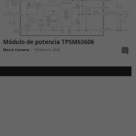
Módulo de potencia TPSM63606
Maria Camara
-
16 febrero, 2022
0