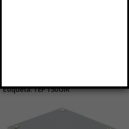
Inicio
Etiquetas
TEP 150UIR
Etiqueta: TEP 150UIR