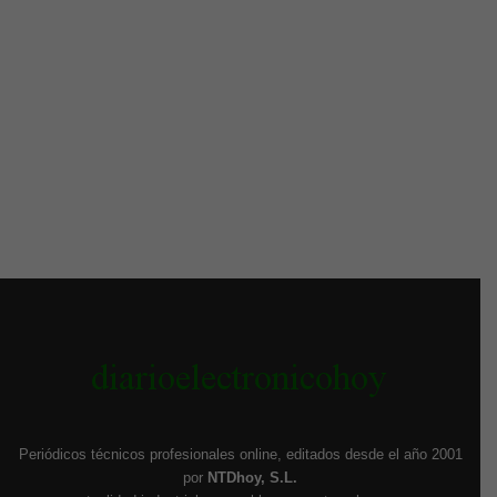
Periódicos técnicos profesionales online, editados desde el año 2001
por
NTDhoy, S.L.