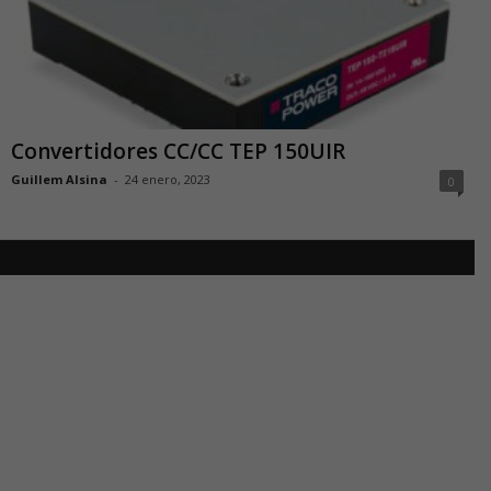
Convertidores CC/CC TEP 150UIR
Guillem Alsina
-
24 enero, 2023
0