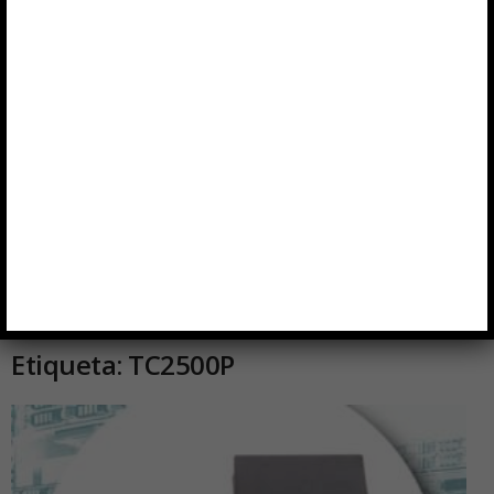
Inicio
Etiquetas
TC2500P
Etiqueta: TC2500P