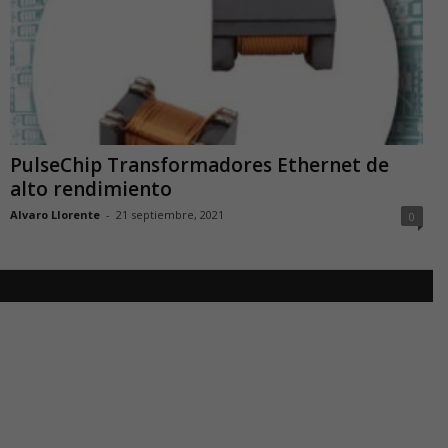
PulseChip Transformadores Ethernet de
alto rendimiento
Alvaro Llorente
-
21 septiembre, 2021
0