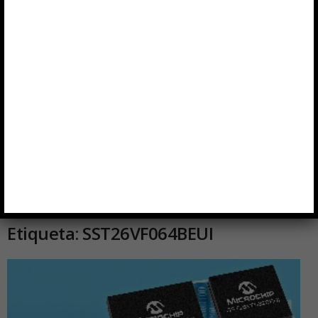
Etiqueta: SST26VF064BEUI