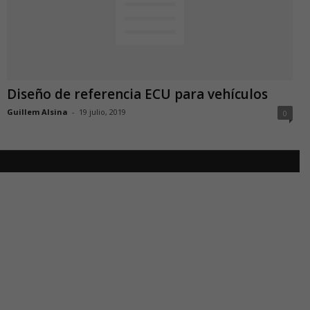
Diseño de referencia ECU para vehículos
Guillem Alsina
-
19 julio, 2019
0