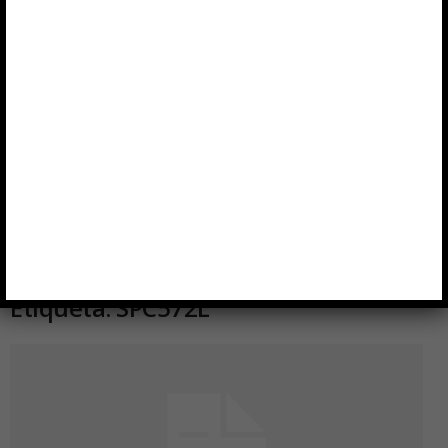
Etiqueta: SPC572L