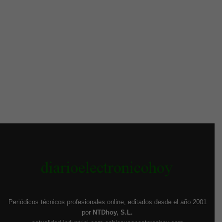
Periódicos técnicos profesionales online, editados desde el año 2001
por
NTDhoy, S.L.