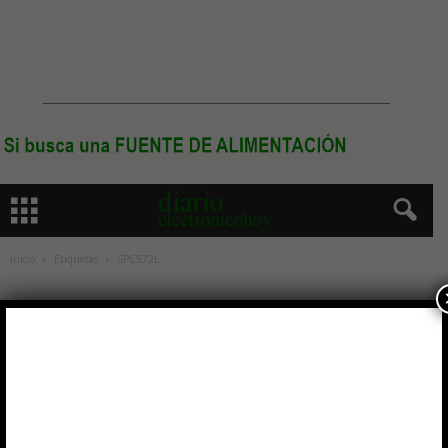
Inicio
Etiquetas
SPC572L