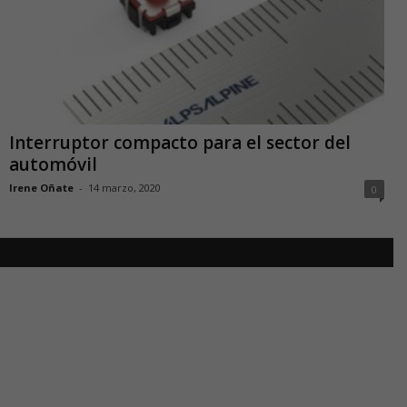
Interruptor compacto para el sector del
automóvil
Irene Oñate
-
14 marzo, 2020
0