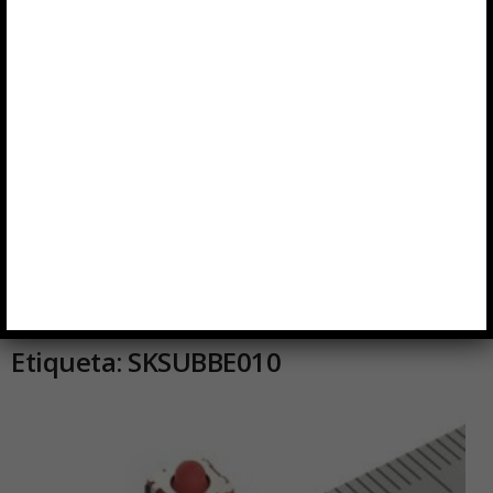
Etiqueta: SKSUBBE010