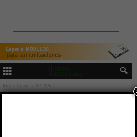
Inicio
Etiquetas
SKSUBBE010