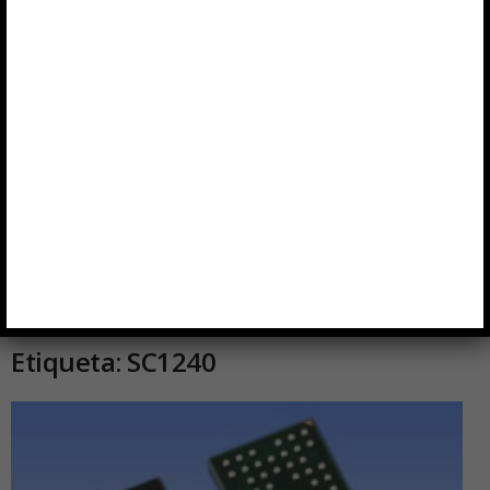
Inicio
Etiquetas
SC1240
Etiqueta: SC1240