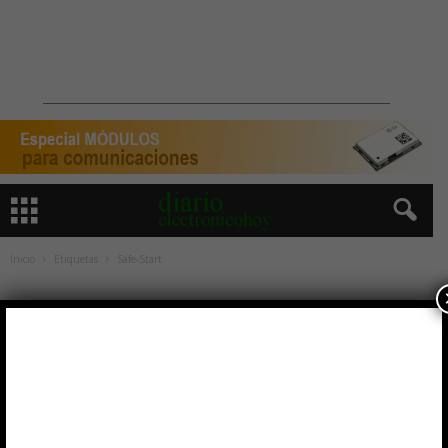
Inicio
Etiquetas
Safe-Start