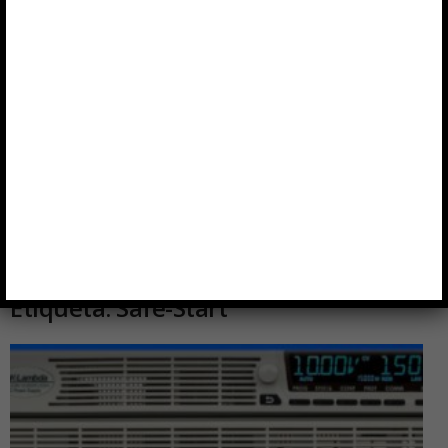
Etiqueta: Safe-Start