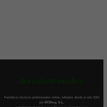
Periódicos técnicos profesionales online, editados desde el año 2001
por
NTDhoy, S.L.