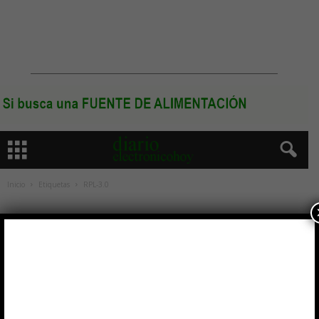
Inicio
Etiquetas
RPL-3.0