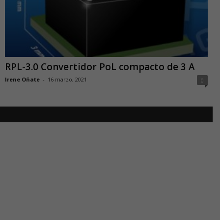
RPL-3.0 Convertidor PoL compacto de 3 A
Irene Oñate
-
16 marzo, 2021
0