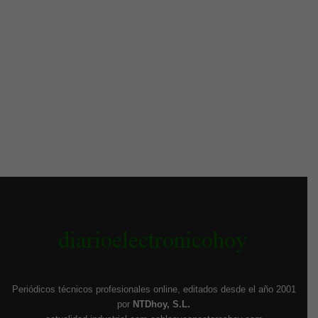
Periódicos técnicos profesionales online, editados desde el año 2001
por
NTDhoy, S.L.