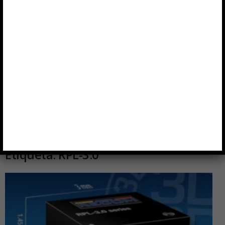
Etiqueta: RPL-3.0