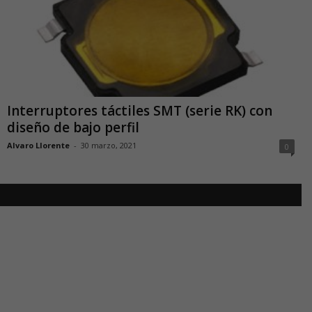
Interruptores táctiles SMT (serie RK) con
diseño de bajo perfil
Alvaro Llorente
-
30 marzo, 2021
0