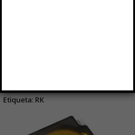
Inicio
Etiquetas
RK
Etiqueta: RK