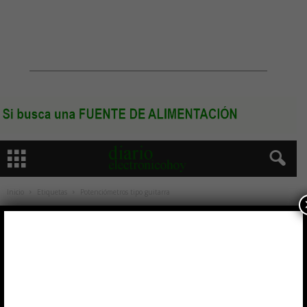
Inicio
Etiquetas
Potenciómetros tipo guitarra