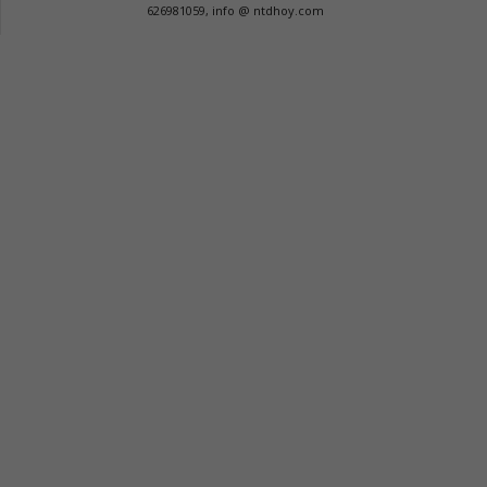
626981059, info @ ntdhoy.com