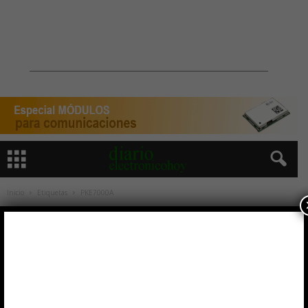
Inicio
Etiquetas
PKE7000A