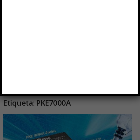
Etiqueta: PKE7000A