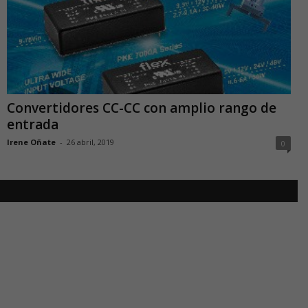
Convertidores CC-CC con amplio rango de
entrada
Irene Oñate
-
26 abril, 2019
0