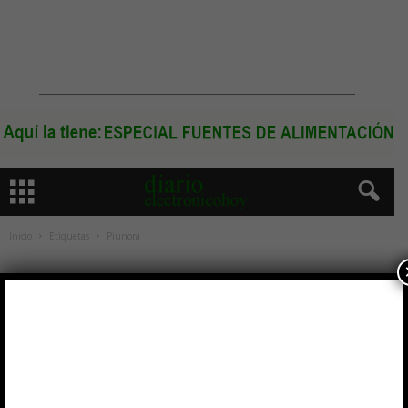
Inicio
Etiquetas
Piunora