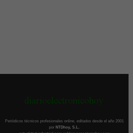
Periódicos técnicos profesionales online, editados desde el año 2001
por
NTDhoy, S.L.