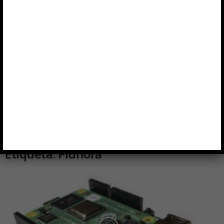
Etiqueta: Piunora