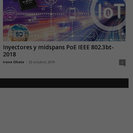
Inyectores y midspans PoE IEEE 802.3bt-
2018
Irene Oñate
-
23 octubre, 2019
0