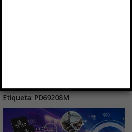
Inicio
Etiquetas
PD69208M
Etiqueta: PD69208M