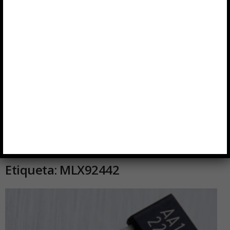
Inicio
Etiquetas
MLX92442
Etiqueta: MLX92442