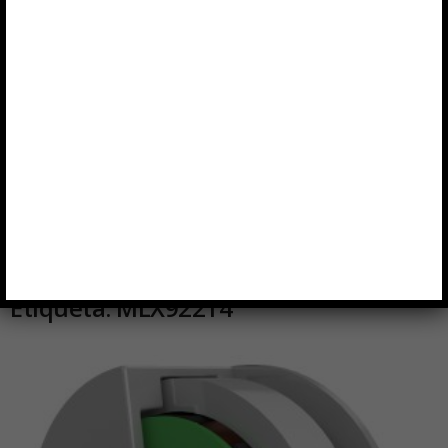
Etiqueta: MLX92214