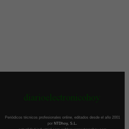
Periódicos técnicos profesionales online, editados desde el año 2001
por
NTDhoy, S.L.