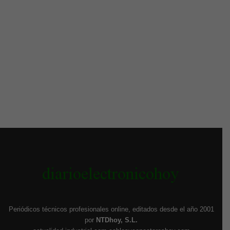
Periódicos técnicos profesionales online, editados desde el año 2001
por
NTDhoy, S.L.