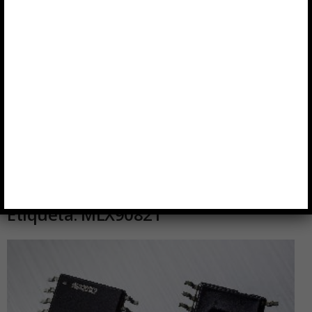
Etiqueta: MLX90821