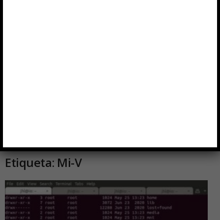
Inicio
Etiquetas
Mi-V
Etiqueta: Mi-V