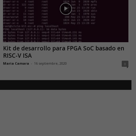
Kit de desarrollo para FPGA SoC basado en
RISC-V ISA
Maria Camara
-
16 septiembre, 2020
0