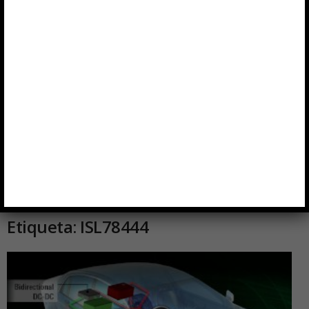
Etiqueta: ISL78444